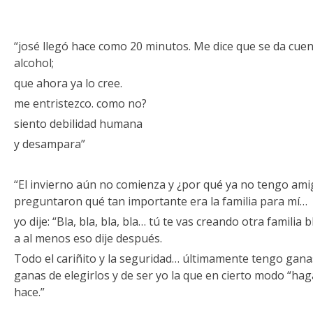
“josé llegó hace como 20 minutos. Me dice que se da cuen
alcohol;
que ahora ya lo cree.
me entristezco. como no?
siento debilidad humana
y desampara”
“El invierno aún no comienza y ¿por qué ya no tengo am
preguntaron qué tan importante era la familia para mí…
yo dije: “Bla, bla, bla, bla… tú te vas creando otra familia
a al menos eso dije después.
Todo el cariñito y la seguridad… últimamente tengo gan
ganas de elegirlos y de ser yo la que en cierto modo “ha
hace.”