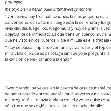
y mi signo.
me cayó bien a pesar. baila bitter sweet symphony”
“Donde vivo hay tres habitaciones; la más pequeña es la 
convencional de su forma; luego está la de renata y luego
vivía claudia, luego rod, luego laura y hoy de primera vez
objetualicé de inmediato. Es que tiene un cuerpo muy sim
que he visto en los puteros. Y die a mí Ella es ella trabaja 
Y hoy se pasea limpiando con una lycras rosas y el top d
mirar. Ella dijo que es psicóloga sin que yo le preguntara
la canción de Nek camino a la enap.”
“Ayer cuando iba ya casi en la puerta de casa de mamá 
de haber estado ahí con andrés muchas veces y me costó
me preguntó si todavía andaba con él y yo no quise conta
sólo fue que se cogió a otra vieja… sin mucho detalle.”