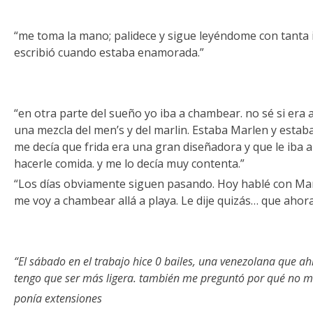
“me toma la mano; palidece y sigue leyéndome con tanta 
escribió cuando estaba enamorada.”
“en otra parte del sueño yo iba a chambear. no sé si era 
una mezcla del men’s y del marlin. Estaba Marlen y estab
me decía que frida era una gran diseñadora y que le iba 
hacerle comida. y me lo decía muy contenta.”
“Los días obviamente siguen pasando. Hoy hablé con Ma
me voy a chambear allá a playa. Le dije quizás… que ahora
“El sábado en el trabajo hice 0 bailes, una venezolana que a
tengo que ser más ligera. también me preguntó por qué no 
ponía extensiones