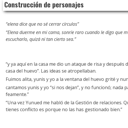
Construcción de personajes
to
content
“elena dice que no sé cerrar círculos”
“Elena duerme en mi cama, sonríe raro cuando le digo que me
escucharlo, quizá ni tan cierto sea.”
“y ya aquí en la casa me dio un ataque de risa y después 
casa del huevo”. Las ideas se atropellaban.
Fuimos alita, yunis y yo a la ventana del huevo grité y nunc
cantamos yunis y yo “si nos dejan”, y no funcionó; nada 
feamente.”
“Una vez Yunued me habló de la Gestión de relaciones. Qu
tienes conflicto es porque no las has gestionado bien.”