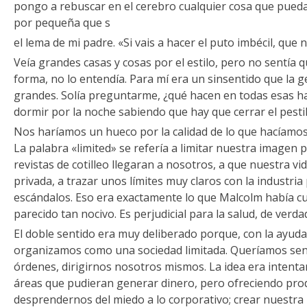
pongo a rebuscar en el cerebro cualquier cosa que pueda
por pequeña que s
el lema de mi padre. «Si vais a hacer el puto imbécil, que 
Veía grandes casas y cosas por el estilo, pero no sentía
forma, no lo entendía. Para mí era un sinsentido que la ge
grandes. Solía preguntarme, ¿qué hacen en todas esas 
dormir por la noche sabiendo que hay que cerrar el pesti
Nos haríamos un hueco por la calidad de lo que hacíamos
La palabra «limited» se refería a limitar nuestra imagen p
revistas de cotilleo llegaran a nosotros, a que nuestra vi
privada, a trazar unos límites muy claros con la industria 
escándalos. Eso era exactamente lo que Malcolm había cu
parecido tan nocivo. Es perjudicial para la salud, de verda
El doble sentido era muy deliberado porque, con la ayuda
organizamos como una sociedad limitada. Queríamos sent
órdenes, dirigirnos nosotros mismos. La idea era intent
áreas que pudieran generar dinero, pero ofreciendo prod
desprendernos del miedo a lo corporativo; crear nuestra