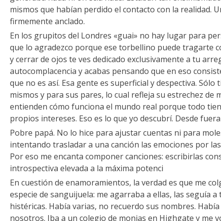
mismos que habían perdido el contacto con la realidad. U
firmemente anclado.
En los grupitos del Londres «guai» no hay lugar para pe
que lo agradezco porque ese torbellino puede tragarte co
y cerrar de ojos te ves dedicado exclusivamente a tu arreg
autocomplacencia y acabas pensando que en eso consiste 
que no es así. Esa gente es superficial y despectiva. Sólo
mismos y para sus pares, lo cual refleja su estrechez de m
entienden cómo funciona el mundo real porque todo tiene
propios intereses. Eso es lo que yo descubrí. Desde fue
Pobre papá. No lo hice para ajustar cuentas ni para mole
intentando trasladar a una canción las emociones por las
Por eso me encanta componer canciones: escribirlas cons
introspectiva elevada a la máxima potenci
En cuestión de enamoramientos, la verdad es que me colg
especie de sanguijuela: me agarraba a ellas, las seguía a 
histéricas. Había varias, no recuerdo sus nombres. Había
nosotros. Iba a un colegio de monjas en Highgate y me vo