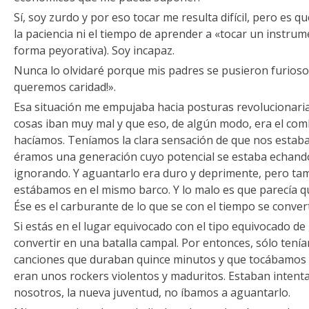
Sí, soy zurdo y por eso tocar me resulta difícil, pero es 
la paciencia ni el tiempo de aprender a «tocar un instrume
forma peyorativa). Soy incapaz.
Nunca lo olvidaré porque mis padres se pusieron furiosos
queremos caridad!».
Esa situación me empujaba hacia posturas revolucionaria
cosas iban muy mal y que eso, de algún modo, era el com
hacíamos. Teníamos la clara sensación de que nos estab
éramos una generación cuyo potencial se estaba echando
ignorando. Y aguantarlo era duro y deprimente, pero ta
estábamos en el mismo barco. Y lo malo es que parecía 
Ése es el carburante de lo que se con el tiempo se conve
Si estás en el lugar equivocado con el tipo equivocado de
convertir en una batalla campal. Por entonces, sólo ten
canciones que duraban quince minutos y que tocábamos d
eran unos rockers violentos y maduritos. Estaban intent
nosotros, la nueva juventud, no íbamos a aguantarlo.