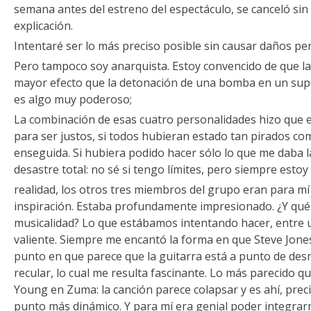
semana antes del estreno del espectáculo, se canceló si
explicación.
Intentaré ser lo más preciso posible sin causar daños pe
Pero tampoco soy anarquista. Estoy convencido de que l
mayor efecto que la detonación de una bomba en un supe
es algo muy poderoso;
La combinación de esas cuatro personalidades hizo que el
para ser justos, si todos hubieran estado tan pirados com
enseguida. Si hubiera podido hacer sólo lo que me daba l
desastre total: no sé si tengo límites, pero siempre estoy
realidad, los otros tres miembros del grupo eran para m
inspiración. Estaba profundamente impresionado. ¿Y qué
musicalidad? Lo que estábamos intentando hacer, entre 
valiente. Siempre me encantó la forma en que Steve Jones
punto en que parece que la guitarra está a punto de des
recular, lo cual me resulta fascinante. Lo más parecido q
Young en Zuma: la canción parece colapsar y es ahí, pre
punto más dinámico. Y para mí era genial poder integrarm