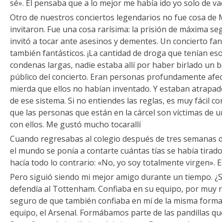
sé». Él pensaba que a lo mejor me había ido yo solo de va
Otro de nuestros conciertos legendarios no fue cosa de 
invitaron. Fue una cosa rarísima: la prisión de máxima s
invitó a tocar ante asesinos y dementes. Un concierto fan
también fantásticos. ¡La cantidad de droga que tenían es
condenas largas, nadie estaba allí por haber birlado un b
público del concierto. Eran personas profundamente afe
mierda que ellos no habían inventado. Y estaban atrapa
de ese sistema. Si no entiendes las reglas, es muy fácil co
que las personas que están en la cárcel son víctimas de u
con ellos. Me gustó mucho tocarallí
Cuando regresabas al colegio después de tres semanas d
el mundo se ponía a contarte cuántas tías se había tirado.
hacía todo lo contrario: «No, yo soy totalmente virgen». 
Pero siguió siendo mi mejor amigo durante un tiempo. ¿
defendía al Tottenham. Confiaba en su equipo, por muy ri
seguro de que también confiaba en mí de la misma forma
equipo, el Arsenal. Formábamos parte de las pandillas q