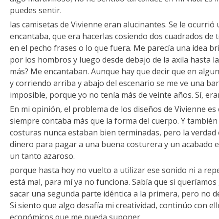
puedes sentir.
las camisetas de Vivienne eran alucinantes. Se le ocurrió
encantaba, que era hacerlas cosiendo dos cuadrados de te
en el pecho frases o lo que fuera. Me parecía una idea br
por los hombros y luego desde debajo de la axila hasta la
más? Me encantaban. Aunque hay que decir que en algun
y corriendo arriba y abajo del escenario se me ve una barr
imposible, porque yo no tenía más de veinte años. Sí, er
En mi opinión, el problema de los diseños de Vivienne es 
siempre contaba más que la forma del cuerpo. Y también
costuras nunca estaban bien terminadas, pero la verdad 
dinero para pagar a una buena costurera y un acabado en
un tanto azaroso.
porque hasta hoy no vuelto a utilizar ese sonido ni a rep
está mal, para mí ya no funciona. Sabía que si queríamos 
sacar una segunda parte idéntica a la primera, pero no de
Si siento que algo desafía mi creatividad, continúo con e
económicos que me pueda suponer.