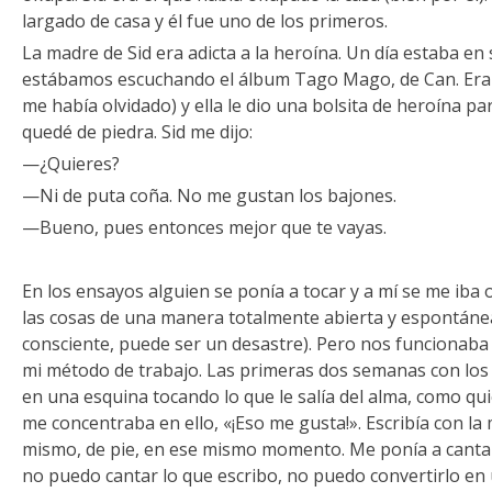
largado de casa y él fue uno de los primeros.
La madre de Sid era adicta a la heroína. Un día estaba en
estábamos escuchando el álbum Tago Mago, de Can. Era e
me había olvidado) y ella le dio una bolsita de heroína pa
quedé de piedra. Sid me dijo:
—¿Quieres?
—Ni de puta coña. No me gustan los bajones.
—Bueno, pues entonces mejor que te vayas.
En los ensayos alguien se ponía a tocar y a mí se me iba 
las cosas de una manera totalmente abierta y espontánea
consciente, puede ser un desastre). Pero nos funcionaba 
mi método de trabajo. Las primeras dos semanas con los 
en una esquina tocando lo que le salía del alma, como qu
me concentraba en ello, «¡Eso me gusta!». Escribía con la
mismo, de pie, en ese mismo momento. Me ponía a cant
no puedo cantar lo que escribo, no puedo convertirlo en