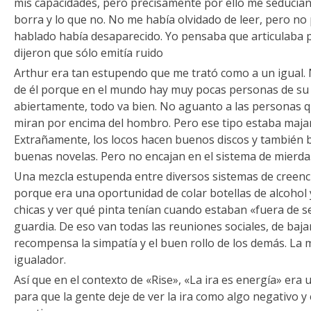
mis capacidades, pero precisamente por ello me seducían
borra y lo que no. No me había olvidado de leer, pero no 
hablado había desaparecido. Yo pensaba que articulaba 
dijeron que sólo emitía ruido
Arthur era tan estupendo que me trató como a un igual. 
de él porque en el mundo hay muy pocas personas de su ta
abiertamente, todo va bien. No aguanto a las personas q
miran por encima del hombro. Pero ese tipo estaba majara,
Extrañamente, los locos hacen buenos discos y también 
buenas novelas. Pero no encajan en el sistema de mierda
Una mezcla estupenda entre diversos sistemas de creenc
porque era una oportunidad de colar botellas de alcohol y
chicas y ver qué pinta tenían cuando estaban «fuera de s
guardia. De eso van todas las reuniones sociales, de baj
recompensa la simpatía y el buen rollo de los demás. La
igualador.
Así que en el contexto de «Rise», «La ira es energía» era
para que la gente deje de ver la ira como algo negativo 