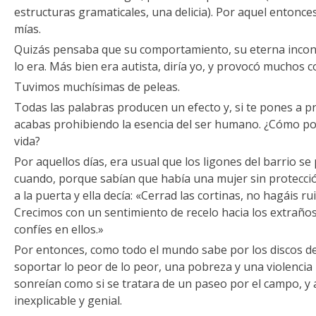
estructuras gramaticales, una delicia). Por aquel entonce
mías.
Quizás pensaba que su comportamiento, su eterna inconst
lo era. Más bien era autista, diría yo, y provocó muchos c
Tuvimos muchísimas de peleas.
Todas las palabras producen un efecto y, si te pones a p
acabas prohibiendo la esencia del ser humano. ¿Cómo po
vida?
Por aquellos días, era usual que los ligones del barrio s
cuando, porque sabían que había una mujer sin protecci
a la puerta y ella decía: «Cerrad las cortinas, no hagáis r
Crecimos con un sentimiento de recelo hacia los extraño
confíes en ellos.»
Por entonces, como todo el mundo sabe por los discos de
soportar lo peor de lo peor, una pobreza y una violencia 
sonreían como si se tratara de un paseo por el campo, y 
inexplicable y genial.