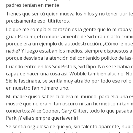
padres tenían en mente
Tienes que ser tú quien mueva los hilos y no tener titirit
precisamente eso, titiriteros.
Lo que me rompía el corazón es la gente que lo miraba y
guai. Para mí, el comportamiento de Sid era un acto crim
porque era un ejemplo de autodestrucción. ¿Cómo le pued
nadie? Y luego estaban los medios, siempre dispuestos 
porque desviaba la atención del contenido político de las
Cuando entré en los Sex Pistols, Sid flipó. No se le había
capaz de hacer una cosa así. Wobble también alucinó. No
Sid le fascinaba, se sentía muy atraído por todo ese roll
en nuestro fan número uno.
Mi madre quiso saber cuál era mi mundo, para ella una esp
mostré que no era ni tan oscuro ni tan hermético ni tan m
conciertos: Alice Cooper, Gary Glitter, todo lo que pasab
Park. ¡Y ella siempre queríavenir!
Se sentía orgullosa de que yo, sin talento aparente, hub