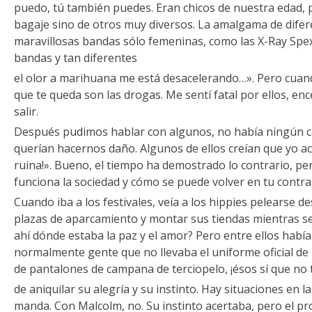
puedo, tú también puedes. Eran chicos de nuestra edad,
bagaje sino de otros muy diversos. La amalgama de difere
maravillosas bandas sólo femeninas, como las X-Ray Spex 
bandas y tan diferentes
el olor a marihuana me está desacelerando…». Pero cuan
que te queda son las drogas. Me sentí fatal por ellos, en
salir.
Después pudimos hablar con algunos, no había ningún c
querían hacernos daño. Algunos de ellos creían que yo acab
ruina!». Bueno, el tiempo ha demostrado lo contrario, p
funciona la sociedad y cómo se puede volver en tu contra
Cuando iba a los festivales, veía a los hippies pelearse 
plazas de aparcamiento y montar sus tiendas mientras se
ahí dónde estaba la paz y el amor? Pero entre ellos habí
normalmente gente que no llevaba el uniforme oficial de
de pantalones de campana de terciopelo, ¡ésos sí que no
de aniquilar su alegría y su instinto. Hay situaciones en la
manda. Con Malcolm, no. Su instinto acertaba, pero el pro