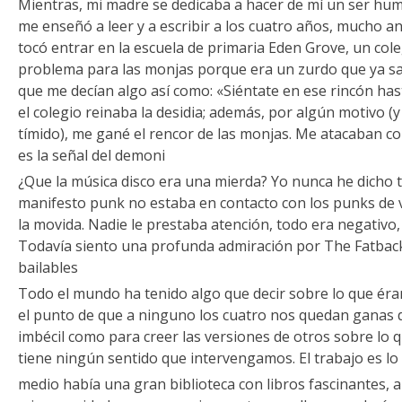
Mientras, mi madre se dedicaba a hacer de mí un ser huma
me enseñó a leer y a escribir a los cuatro años, mucho an
tocó entrar en la escuela de primaria Eden Grove, un cole
problema para las monjas porque era un zurdo que ya sab
que me decían algo así como: «Siéntate en ese rincón hast
el colegio reinaba la desidia; además, por algún motivo (
tímido), me gané el rencor de las monjas. Me atacaban c
es la señal del demoni
¿Que la música disco era una mierda? Yo nunca he dicho tal
manifesto punk no estaba en contacto con los punks de
la movida. Nadie le prestaba atención, todo era negativo
Todavía siento una profunda admiración por The Fatback
bailables
Todo el mundo ha tenido algo que decir sobre lo que ér
el punto de que a ninguno los cuatro nos quedan ganas de 
imbécil como para creer las versiones de otros sobre lo 
tiene ningún sentido que intervengamos. El trabajo es lo
medio había una gran biblioteca con libros fascinantes