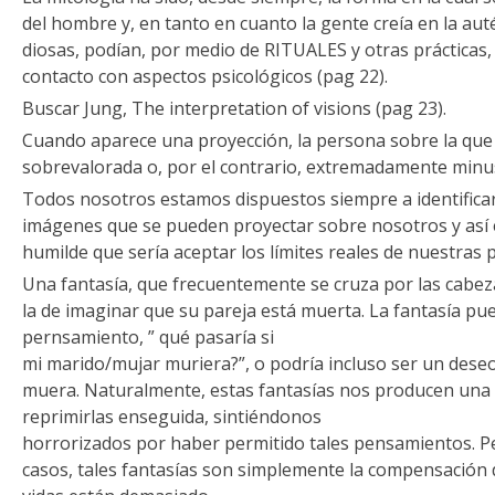
del hombre y, en tanto en cuanto la gente creía en la aut
diosas, podían, por medio de RITUALES y otras prácticas
contacto con aspectos psicológicos (pag 22).
Buscar Jung, The interpretation of visions (pag 23).
Cuando aparece una proyección, la persona sobre la qu
sobrevalorada o, por el contrario, extremadamente minus
Todos nosotros estamos dispuestos siempre a identifica
imágenes que se pueden proyectar sobre nosotros y así
humilde que sería aceptar los límites reales de nuestras 
Una fantasía, que frecuentemente se cruza por las cabez
la de imaginar que su pareja está muerta. La fantasía p
pernsamiento, ” qué pasaría si
mi marido/mujar muriera?”, o podría incluso ser un dese
muera. Naturalmente, estas fantasías nos producen una 
reprimirlas enseguida, sintiéndonos
horrorizados por haber permitido tales pensamientos. Pe
casos, tales fantasías son simplemente la compensación d