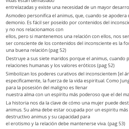
vidas están demasiado
entrelazadas y existe una necesidad de un mayor desarroll
Asmodeo personifica el animus, que, cuando se apodera 
demonio. Es fácil ser poseído por contenidos del incons
y no nos relacionamos con
ellos, pero si mantenemos una relación con ellos, nos ser
ser consciente de los contenidos del inconsciente es la 
una buena relación (pag 52)
Destruye a sus siete maridos porque el animus, cuando p
relaciones humanas y los valores eróticos (pag 52)
Simbolizan los poderes curativos del inconscientem [el án
específicamente, la fuerza de la vida espiritual. Como Jun
para la posesión del maligno es llenar
nuestra alma con un espíritu más poderoso que el del ma
La historia nos da la clave de cómo una mujer puede destr
animus. Su alma debe estar ocupada por un espiritu más
destructivo animus y su capacidad para
el erotismo y la relación debe mantenerse viva. (pag 53)