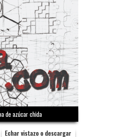
a de azúcar chida
Echar vistazo o descargar