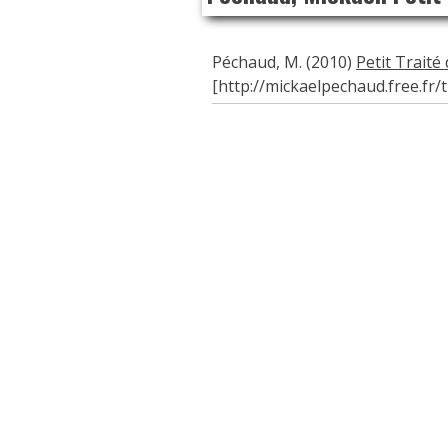
Péchaud, M. (2010)
Petit Traité
[http://mickaelpechaud.free.fr/