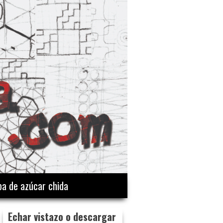
a de azúcar chida
Echar vistazo o descargar