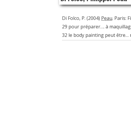
Di Folco, P. (2004)
Peau
. Paris: 
29 pour préparer…. à maquilla
32 le body painting peut être…