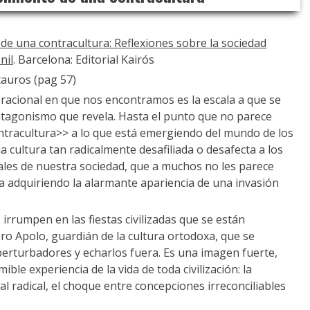
de una contracultura: Reflexiones sobre la sociedad
nil
. Barcelona: Editorial Kairós
tauros (pag 57)
eracional en que nos encontramos es la escala a que se
ntagonismo que revela. Hasta el punto que no parece
ntracultura>> a lo que está emergiendo del mundo de los
 cultura tan radicalmente desafiliada o desafecta a los
ales de nuestra sociedad, que a muchos no les parece
va adquiriendo la alarmante apariencia de una invasión
 irrumpen en las fiestas civilizadas que se están
ro Apolo, guardián de la cultura ortodoxa, que se
perturbadores y echarlos fuera. Es una imagen fuerte,
ble experiencia de la vida de toda civilización: la
al radical, el choque entre concepciones irreconciliables