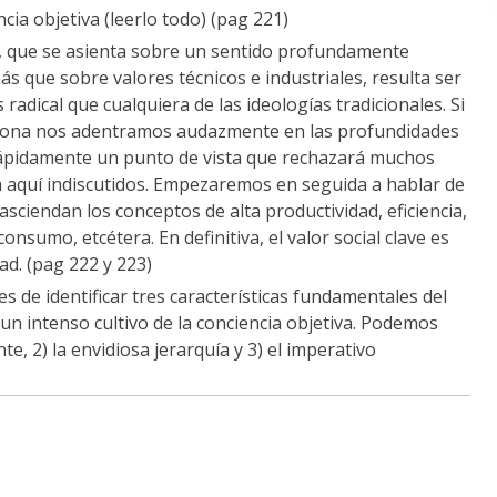
ncia objetiva (leerlo todo) (pag 221)
a, que se asienta sobre un sentido profundamente
s que sobre valores técnicos e industriales, resulta ser
 radical que cualquiera de las ideologías tradicionales. Si
ersona nos adentramos audazmente en las profundidades
rápidamente un punto de vista que rechazará muchos
ta aquí indiscutidos. Empezaremos en seguida a hablar de
asciendan los conceptos de alta productividad, eficiencia,
onsumo, etcétera. En definitiva, el valor social clave es
dad. (pag 222 y 223)
 de identificar tres características fundamentales del
 un intenso cultivo de la conciencia objetiva. Podemos
nte, 2) la envidiosa jerarquía y 3) el imperativo