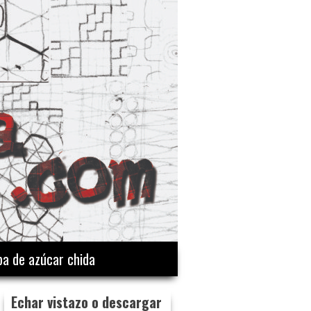
a de azúcar chida
Echar vistazo o descargar