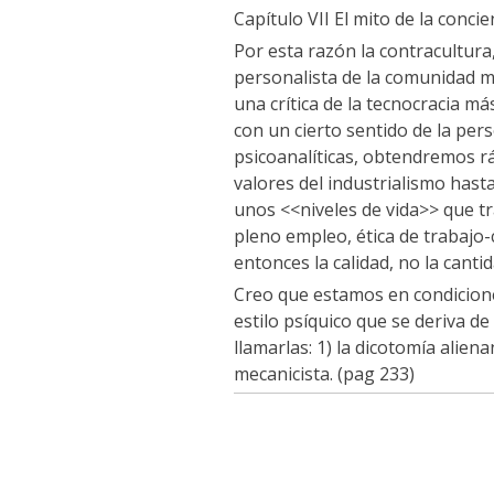
Capítulo VII El mito de la concie
Por esta razón la contracultur
personalista de la comunidad má
una crítica de la tecnocracia más
con un cierto sentido de la p
psicoanalíticas, obtendremos 
valores del industrialismo has
unos <<niveles de vida>> que tr
pleno empleo, ética de trabajo-c
entonces la calidad, no la canti
Creo que estamos en condiciones
estilo psíquico que se deriva de
llamarlas: 1) la dicotomía aliena
mecanicista. (pag 233)