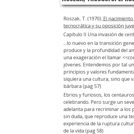
Roszak, T. (1970).
El nacimiento 
tecnocrática y su oposición juve
Capítulo II Una invasión de cen
…lo nuevo en la transición gen
produce y la profundidad del a
una exageración el llamar <<co
jóvenes. Entendemos por tal una
principios y valores fundament
siquiera una cultura, sino que 
bárbara (pag 57)
Ebrios y furiosos, los centauros
celebrando. Pero surge un seve
adelanta para recriminar a los 
sin duda, que reproduce una temi
experiencia de la ruptura cultur
de la vida (pag 58)