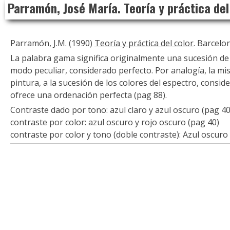
Parramón, José María. Teoría y práctica del
to
content
Parramón, J.M. (1990)
Teoría y práctica del color
. Barcelo
La palabra gama significa originalmente una sucesión d
modo peculiar, considerado perfecto. Por analogía, la mi
pintura, a la sucesión de los colores del espectro, consi
ofrece una ordenación perfecta (pag 88).
Contraste dado por tono: azul claro y azul oscuro (pag 40
contraste por color: azul oscuro y rojo oscuro (pag 40)
contraste por color y tono (doble contraste): Azul oscuro 