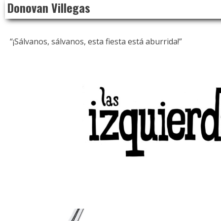
Donovan Villegas
to
content
“¡Sálvanos, sálvanos, esta fiesta está aburrida!”