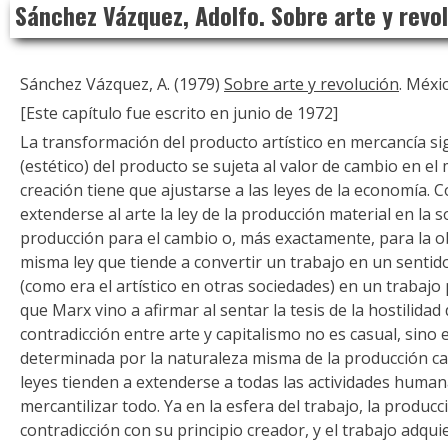
Sánchez Vázquez, Adolfo. Sobre arte y revo
to
content
Sánchez Vázquez, A. (1979)
Sobre arte y revolución
. Méxic
[Este capítulo fue escrito en junio de 1972]
La transformación del producto artístico en mercancía sig
(estético) del producto se sujeta al valor de cambio en el
creación tiene que ajustarse a las leyes de la economía. 
extenderse al arte la ley de la producción material en la 
producción para el cambio o, más exactamente, para la ob
misma ley que tiende a convertir un trabajo en un senti
(como era el artístico en otras sociedades) en un trabajo
que Marx vino a afirmar al sentar la tesis de la hostilidad 
contradicción entre arte y capitalismo no es casual, sino 
determinada por la naturaleza misma de la producción cap
leyes tienden a extenderse a todas las actividades humanas
mercantilizar todo. Ya en la esfera del trabajo, la producc
contradicción con su principio creador, y el trabajo adqui