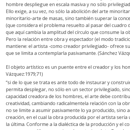
hombre despliegue en escala masiva y no sólo privilegiad
Ello exige, a su vez, no sólo la abolición del arte minorita
minoritario-arte de masas, sino también superar la concep
(que considera el problema resuelto al pasar del cuadro de
que aquí cambia la amplitud del círculo que consume la ob
Pero la relación entre obra y espectador (el modo tradici
mantiene: el artista -como creador privilegiado- ofrece s
que se limita a contemplarla pasivamante. (Sánchez Vázq
El objeto artístico es un puente entre el creador y los h
Vázquez:1979;71)
“si de lo que se trata es ante todo de instaurar y constr
permita desplegar, no sólo en un sector privilegiado, sino
capacidad creadora de los hombres, el arte debe contribui
creatividad, cambiando radicalmentela relación con la ob
no se limite a asumir pasivamente lo ya producido, sino 
creación, en el cual la obra producida por el artista serí
la última. Conforme a la dialéctica de la producción y el