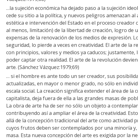
…la sujeción económica ha dejado paso a la sujeción ideo
cede su sitio a la política, y nuevos peligros amenazan al 
estética e intervención del Estado en el proceso creador 
al menos, limitación) de la libertad de creación, logro de 
expensas de la renovación de los medios de expresión. Lo
seguridad, lo pierde a veces en creatividad. El arte de la
con principios, valores y medios ya caducos; justamente,
poder captar otra realidad. El arte de la revolución devien
arte. (Sánchez Vázquez:1979;69)
… si el hombre es ante todo un ser creador, sus posibili
actualizadas, en mayor o menor grado, no sólo en individ
escala social. La creación significa extender el área de la 
capitalista, deja fuera de ella a las grandes masas de pobl
La obra de arte ha de ser no sólo un objeto a contemplar
contribuyendo así a ampliar el área de la creatividad. Esto
allá de la concepción tradicional del arte como actividad p
cuyos frutos deben ser contemplados por una minoría y, e
masa. Esta nueva concepción del arte es exigida por la ne