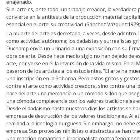
enajenado.
Si el arte es, ante todo, un trabajo creador, la verdadera 
convierte en la antítesis de la producción material capital
esencial en el arte: su creatividad. (Sánchez Vázquez:1979
La muerte del arte es decretada, a veces, desde adentro. 
como actividad autónoma; los dadaístas y surrealistas grit
Duchamp envía un urinario a una exposición con su firma
obra de arte. Desde hace medio siglo no han dejado de es
arte, por verse en él la inversión de la vida misma. En el 
pasaron de los artistas a los estudiantes. “El arte ha muer
una inscripción en la Soborna. Pero estos gritos y gestos
contra el arte como actividad creadora, sino contra una 
hace del arte una mercancía o un cómodo sillón que aseg
una cómoda complacencia con los valores tradicionales e
Desde el dadaísmo hasta nuestros días los artistas se 
empresa de destrucción de los valores tradicionales. Al a
realidad a la ideología burguesa. Sin embargo, no debe e
empresa. Sus protestas nihilistas o abstractas se han t
una reacción romántica o irracionalista contra fenómeno