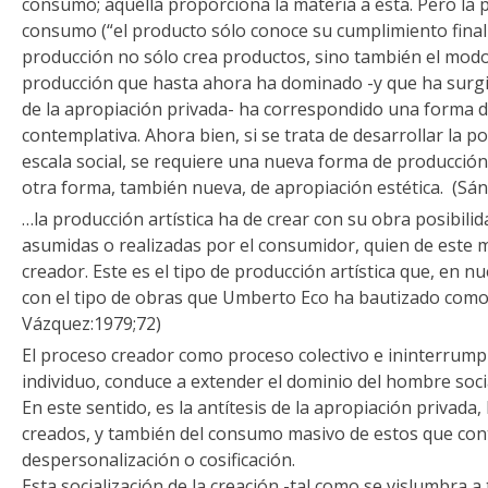
consumo; aquélla proporciona la materia a ésta. Pero la 
consumo (“el producto sólo conoce su cumplimiento final
producción no sólo crea productos, sino también el mod
producción que hasta ahora ha dominado -y que ha surgid
de la apropiación privada- ha correspondido una forma d
contemplativa. Ahora bien, si se trata de desarrollar la 
escala social, se requiere una nueva forma de producción
otra forma, también nueva, de apropiación estética. (Sá
…la producción artística ha de crear con su obra posibili
asumidas o realizadas por el consumidor, quien de este 
creador. Este es el tipo de producción artística que, en 
con el tipo de obras que Umberto Eco ha bautizado como 
Vázquez:1979;72)
El proceso creador como proceso colectivo e ininterrumpid
individuo, conduce a extender el dominio del hombre soci
En este sentido, es la antítesis de la apropiación privada
creados, y también del consumo masivo de estos que con
despersonalización o cosificación.
Esta socialización de la creación -tal como se vislumbra 