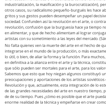
industrialización, la masificación y la burocratización), pe
otros casos, su radicalismo pequeño-burgués les hace abr
gritos y sus gestos pueden desempeñar un papel decisivo 
sociedad. Confunden así la revolución en el arte, o contra e
revolución, confusión que la burguesía hace ya tiempo no
en alimentar, y que de hecho alimentam al lograr conjug
artistas con su sometimiento a las leyes del mercado. (S
No falta quienes ven la muerte del arte en el hecho de qu
integrarse en el mundo de la producción, o más exactamen
lo útil, o bien, de aliar la forma y la función. Para mucho
en definitiva a la alianza entre el arte y la técnica, cons
que sólo pueden ser mortales para el arte, para los valor
Sabemos que esto que hoy niegan algunos constituyó un
preocupaciones y aportaciones de los artistas soviéticos
Revolución y que, actualmente, esta integración de lo esté
de las grandes necesidades del arte en nuestro tiempo, 
de de su tiempo. Pues ¿cómo es posible que el arte pueda 
enorme realidad de la técnica y empeñarse en crear como 