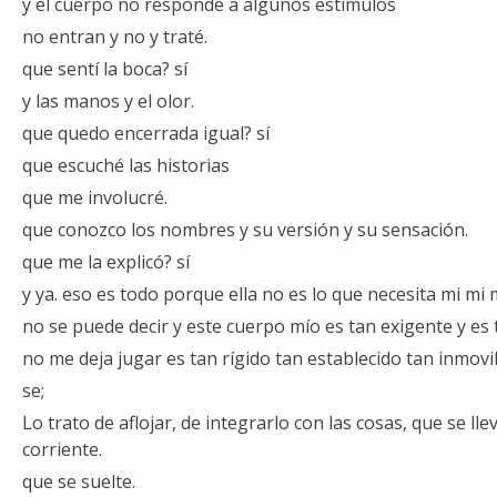
y el cuerpo no responde a algunos estímulos
no entran y no y traté.
que sentí la boca? sí
y las manos y el olor.
que quedo encerrada igual? sí
que escuché las historias
que me involucré.
que conozco los nombres y su versión y su sensación.
que me la explicó? sí
y ya. eso es todo porque ella no es lo que necesita mi mi 
no se puede decir y este cuerpo mío es tan exigente y es 
no me deja jugar es tan rígido tan establecido tan inmovi
se;
Lo trato de aflojar, de integrarlo con las cosas, que se ll
corriente.
que se suelte.