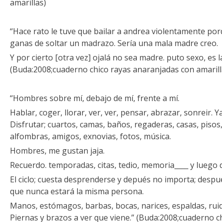
amarillas)
“Hace rato le tuve que bailar a andrea violentamente po
ganas de soltar un madrazo. Sería una mala madre creo.
Y por cierto [otra vez] ojalá no sea madre. puto sexo, es la 
(Buda:2008;cuaderno chico rayas anaranjadas con amarill
“Hombres sobre mí, debajo de mí, frente a mí.
Hablar, coger, llorar, ver, ver, pensar, abrazar, sonreir.
Disfrutar; cuartos, camas, baños, regaderas, casas, pisos,
alfombras, amigos, exnovias, fotos, música.
Hombres, me gustan jaja.
Recuerdo. temporadas, citas, tedio, memoria____ y luego
El ciclo; cuesta desprenderse y depués no importa; desp
que nunca estará la misma persona.
Manos, estómagos, barbas, bocas, narices, espaldas, ruido
Piernas y brazos a ver que viene.” (Buda:2008;cuaderno 