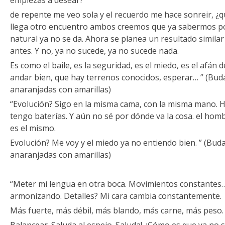
empiezas a desear?
de repente me veo sola y el recuerdo me hace sonreir, ¿q
llega otro encuentro ambos creemos que ya sabermos por
natural ya no se da. Ahora se planea un resultado similar 
antes. Y no, ya no sucede, ya no sucede nada.
Es como el baile, es la seguridad, es el miedo, es el afán
andar bien, que hay terrenos conocidos, esperar… ” (Bud
anaranjadas con amarillas)
“Evolución? Sigo en la misma cama, con la misma mano. H
tengo baterías. Y aún no sé por dónde va la cosa. el hom
es el mismo.
Evolución? Me voy y el miedo ya no entiendo bien. ” (Bud
anaranjadas con amarillas)
“Meter mi lengua en otra boca. Movimientos constantes
armonizando. Detalles? Mi cara cambia constantemente.
Más fuerte, más débil, más blando, más carne, más peso.