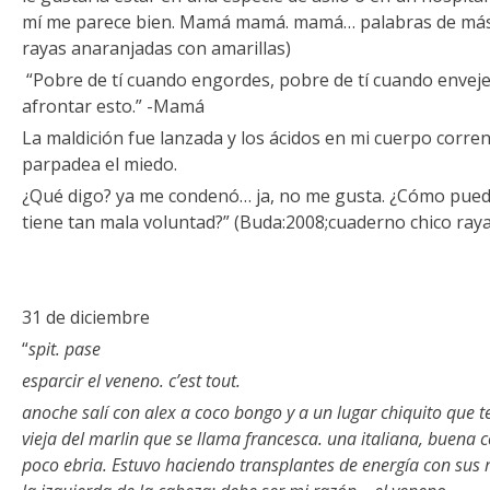
mí me parece bien. Mamá mamá. mamá… palabras de más.
rayas anaranjadas con amarillas)
“Pobre de tí cuando engordes, pobre de tí cuando enveje
afrontar esto.” -Mamá
La maldición fue lanzada y los ácidos en mi cuerpo corren,
parpadea el miedo.
¿Qué digo? ya me condenó… ja, no me gusta. ¿Cómo pued
tiene tan mala voluntad?” (Buda:2008;cuaderno chico ray
31 de diciembre
“
spit. pase
esparcir el veneno. c’est tout.
anoche salí con alex a coco bongo y a un lugar chiquito que 
vieja del marlin que se llama francesca. una italiana, buena
poco ebria. Estuvo haciendo transplantes de energía con sus