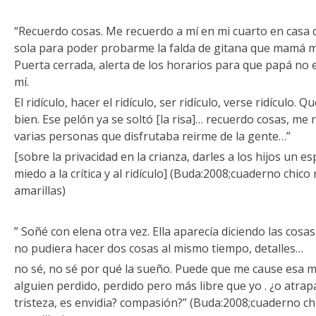
“Recuerdo cosas. Me recuerdo a mí en mi cuarto en casa 
sola para poder probarme la falda de gitana que mamá m
Puerta cerrada, alerta de los horarios para que papá no e
mí.
El ridículo, hacer el ridículo, ser ridículo, verse ridículo. 
bien. Ese pelón ya se soltó [la risa]… recuerdo cosas, me 
varias personas que disfrutaba reirme de la gente…”
[sobre la privacidad en la crianza, darles a los hijos un e
miedo a la crítica y al ridículo] (Buda:2008;cuaderno chic
amarillas)
” Soñé con elena otra vez. Ella aparecía diciendo las cosa
no pudiera hacer dos cosas al mismo tiempo, detalles…
no sé, no sé por qué la sueño. Puede que me cause esa 
alguien perdido, perdido pero más libre que yo . ¿o atra
tristeza, es envidia? compasión?” (Buda:2008;cuaderno c