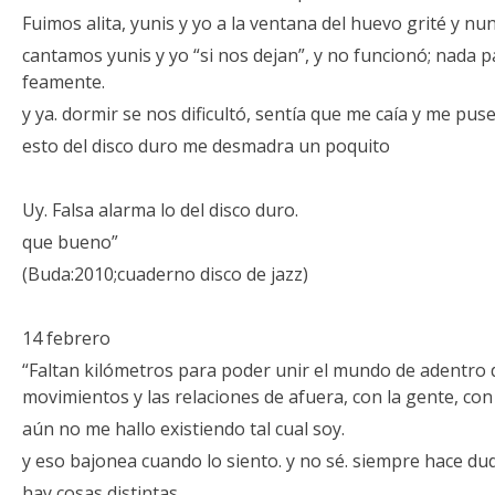
Fuimos alita, yunis y yo a la ventana del huevo grité y nunc
cantamos yunis y yo “si nos dejan”, y no funcionó; nada 
feamente.
y ya. dormir se nos dificultó, sentía que me caía y me pu
esto del disco duro me desmadra un poquito
Uy. Falsa alarma lo del disco duro.
que bueno”
(Buda:2010;cuaderno disco de jazz)
14 febrero
“Faltan kilómetros para poder unir el mundo de adentro d
movimientos y las relaciones de afuera, con la gente, con
aún no me hallo existiendo tal cual soy.
y eso bajonea cuando lo siento. y no sé. siempre hace dud
hay cosas distintas