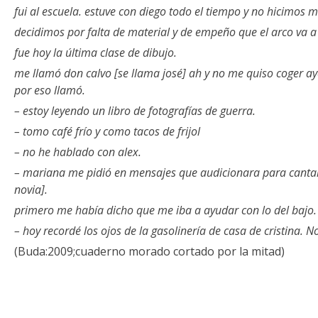
fui al escuela. estuve con diego todo el tiempo y no hicimos 
decidimos por falta de material y de empeño que el arco va a
fue hoy la última clase de dibujo.
me llamó don calvo [se llama josé] ah y no me quiso coger ay
por eso llamó.
– estoy leyendo un libro de fotografías de guerra.
– tomo café frío y como tacos de frijol
– no he hablado con alex.
– mariana me pidió en mensajes que audicionara para cantar 
novia].
primero me había dicho que me iba a ayudar con lo del bajo.
– hoy recordé los ojos de la gasolinería de casa de cristina. 
(Buda:2009;cuaderno morado cortado por la mitad)