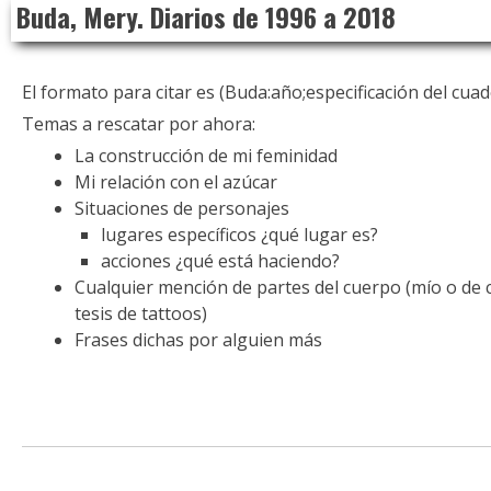
Buda, Mery. Diarios de 1996 a 2018
to
content
El formato para citar es (Buda:año;especificación del cua
Temas a rescatar por ahora:
La construcción de mi feminidad
Mi relación con el azúcar
Situaciones de personajes
lugares específicos ¿qué lugar es?
acciones ¿qué está haciendo?
Cualquier mención de partes del cuerpo (mío o de c
tesis de tattoos)
Frases dichas por alguien más