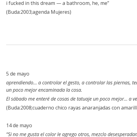
i fucked in this dream — a bathroom, he, me”
(Buda:2003;agenda Mujeres)
5 de mayo
aprendiendo… a controlar el gesto, a controlar las piernas, 
un poco mejor encaminada la cosa.
El sábado me enteré de cosas de tatuaje un poco mejor… a ve
(Buda:2008;cuaderno chico rayas anaranjadas con amarill
14 de mayo
“Si no me gusta el color le agrego otros, mezclo desesperad