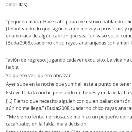
amarillas)
“pequeña maría. Hace rato papá me estuvo hablando. Dic
[teiboleando] lo que sigue es que me voy a prostituir, y 
enamorada de algún cabrón que sea “un vaso sucio como yo
(Buda:2008;cuaderno chico rayas anaranjadas con amarill
“avión de regreso. jugando cadaver exquisito. La vida h
habla.
Yo quiero ver, quiero abrazar.
Ayer supe en la noche que yumhali está a punto de tener
Estuve toda la noche pensando en bebés y en la vida. La 
[…] Pienso que necesito alguien con quien bailar; danzón,
aún no me llega.” (Buda:2008;cuaderno chico rayas anara
“Me siento lenta, nerviosa, se me hizo un pequeño derra
cacahuates en la falda. mala decisión.