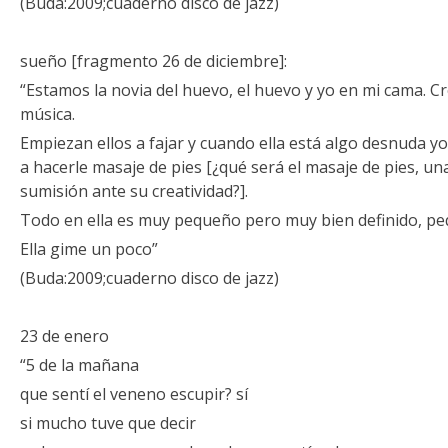
(Buda:2009;cuaderno disco de jazz)
sueño [fragmento 26 de diciembre]:
“Estamos la novia del huevo, el huevo y yo en mi cama. 
música.
Empiezan ellos a fajar y cuando ella está algo desnuda yo 
a hacerle masaje de pies [¿qué será el masaje de pies, un
sumisión ante su creatividad?].
Todo en ella es muy pequeño pero muy bien definido, peq
Ella gime un poco”
(Buda:2009;cuaderno disco de jazz)
23 de enero
“5 de la mañana
que sentí el veneno escupir? sí
si mucho tuve que decir