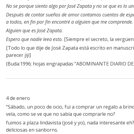
No se porque siento algo por José Zapata y no se que es lo u
Después de contar sueños de amor contamos cuentos de espa
a todos, en fin por fin encontré a alguien que me comprende
Alguien que es José Zapata.
Espero que nadie leea esto.
[Siempre el secreto, la vergüen
[Todo lo que dije de José Zapata está escrito en manuscri
parecer jiji]
(Buda:1996; hojas engrapadas “ABOMINANTE DIARIO DE
4 de enero
“Sábado, un poco de ocio, fui a comprar un regalo a bri
vela, como se ve que no sabía que comprarle no?
fuimos a plaza lindavista (josé y yo), nada interesante 
deliciosas en sanborns.