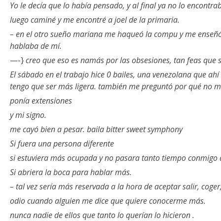
Yo le decía que lo había pensado, y al final ya no lo encontr
luego caminé y me encontré a joel de la primaria.
– en el otro sueño mariana me haqueó la compu y me enseñó 
hablaba de mí.
—-}
creo que eso es namás por las obsesiones, tan feas que 
El sábado en el trabajo hice 0 bailes, una venezolana que ah
tengo que ser más ligera. también me preguntó por qué no 
ponía extensiones
y mi signo.
me cayó bien a pesar. baila bitter sweet symphony
Si fuera una persona diferente
si estuviera más ocupada y no pasara tanto tiempo conmigo a
Si abriera la boca para hablar más.
– tal vez sería más reservada a la hora de aceptar salir, coger,
odio cuando alguien me dice que quiere conocerme más.
nunca nadie de ellos que tanto lo querían lo hicieron .