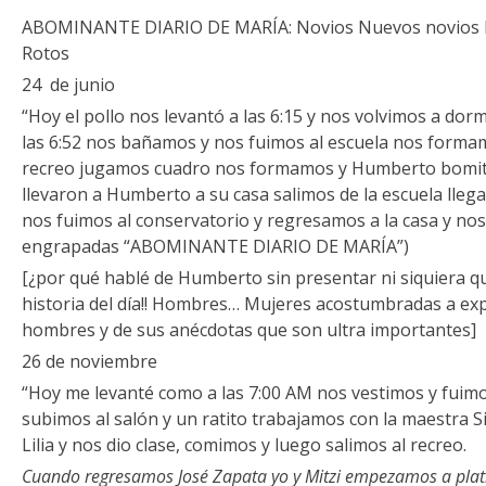
ABOMINANTE DIARIO DE MARÍA: Novios Nuevos novios 
Rotos
24 de junio
“Hoy el pollo nos levantó a las 6:15 y nos volvimos a do
las 6:52 nos bañamos y nos fuimos al escuela nos forma
recreo jugamos cuadro nos formamos y Humberto bomito
llevaron a Humberto a su casa salimos de la escuela lleg
nos fuimos al conservatorio y regresamos a la casa y no
engrapadas “ABOMINANTE DIARIO DE MARÍA”)
[¿por qué hablé de Humberto sin presentar ni siquiera qu
historia del día!! Hombres… Mujeres acostumbradas a exp
hombres y de sus anécdotas que son ultra importantes]
26 de noviembre
“Hoy me levanté como a las 7:00 AM nos vestimos y fuimo
subimos al salón y un ratito trabajamos con la maestra Si
Lilia y nos dio clase, comimos y luego salimos al recreo.
Cuando regresamos José Zapata yo y Mitzi empezamos a plat