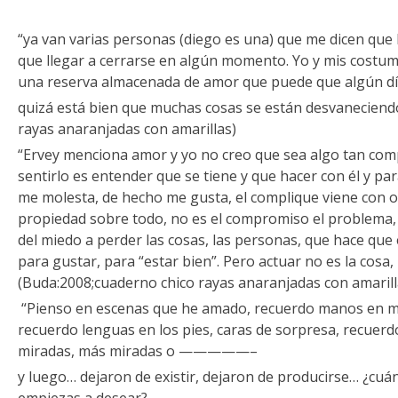
“ya van varias personas (diego es una) que me dicen que l
que llegar a cerrarse en algún momento. Yo y mis costum
una reserva almacenada de amor que puede que algún día
quizá está bien que muchas cosas se están desvaneciend
rayas anaranjadas con amarillas)
“Ervey menciona amor y yo no creo que sea algo tan comp
sentirlo es entender que se tiene y que hacer con él y par
me molesta, de hecho me gusta, el complique viene con o
propiedad sobre todo, no es el compromiso el problema, 
del miedo a perder las cosas, las personas, que hace que
para gustar, para “estar bien”. Pero actuar no es la cosa,
(Buda:2008;cuaderno chico rayas anaranjadas con amarill
“Pienso en escenas que he amado, recuerdo manos en mi
recuerdo lenguas en los pies, caras de sorpresa, recuerd
miradas, más miradas o —————–
y luego… dejaron de existir, dejaron de producirse… ¿cu