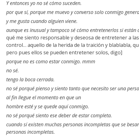
Y entonces yo no sé cómo suceden.
por que sí, porque me muevo y converso solo conmigo gener
y me gusta cuando alguien viene.
aunque es inusual y tampoco sé cómo entretenerlos si están 
qué me siento responsable y deseosa de entretener a las
control… aquello de la herida de la traición y blablabla, q
pero pues ellos se pueden entretener solos, digo]
porque no es como estar conmigo. mmm
no sé.
tengo la boca cerrada.
no sé porqué pienso y siento tanto que necesito ser una per
al fin llegue el momento en que un
hombre esté y se quede aquí conmigo.
no sé porqué siento ese deber de estar completa.
cuando sí existen muchas personas incompletas que se besan
personas incompletas.