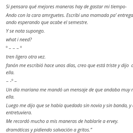
Si pensara qué mejores maneras hay de gastar mi tiempo-
Ando con la cara amrguetes. Escribí una mamada pa’ entregar
ando esperando que acabe el semestre.
Y se nota supongo.
what i need?
º – – – º
tren ligero otra vez.
fanón me escribió hace unos días, creo que está triste y dijo
ella.
– -º –
Un día mariana me mandó un mensaje de que andaba muy ma
ella.
Luego me dijo que se había quedado sin novia y sin banda, y
entretuviera.
Me recordó mucho a mis maneras de hablarle a ervey.
dramáticas y pidiendo salvación a gritos.”