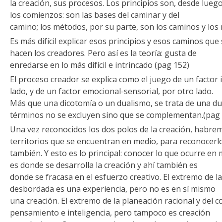
la creación, sus procesos. Los principios son, desde lueg
los comienzos: son las bases del caminar y del
camino; los métodos, por su parte, son los caminos y lo
Es más difícil explicar esos principios y esos caminos q
hacen los creadores. Pero así es la teoría: gusta de
enredarse en lo más difícil e intrincado (pag 152)
El proceso creador se explica como el juego de un factor 
lado, y de un factor emocional-sensorial, por otro lado.
Más que una dicotomía o un dualismo, se trata de una du
términos no se excluyen sino que se complementan.(pag
Una vez reconocidos los dos polos de la creación, habre
territorios que se encuentran en medio, para reconocerl
también. Y esto es lo principal: conocer lo que ocurre e
es donde se desarrolla la creación y ahí también es
donde se fracasa en el esfuerzo creativo. El extremo de l
desbordada es una experiencia, pero no es en sí mismo
una creación. El extremo de la planeación racional y del 
pensamiento e inteligencia, pero tampoco es creación