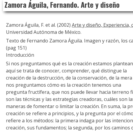
Zamora Águila, Fernando. Arte y diseño
to
content
Zamora Águila, F. et al. (2002)
Arte y diseño, Experiencia,
Universidad Autónoma de México.
Texto de Fernando Zamora Águila. Imagen y razón, los cam
(pag 151)
Introducción
Si nos preguntamos qué es la creación estamos planteand
aquí se trata de conocer, comprender, qué distingue la
creación de la destrucción, de la conservación, de la mer
nos preguntamos cómo es la creación tenemos una
pregunta fructífera, que nos puede llevar hacia terreno 
son las técnicas y las estrategias creadoras, cuáles son la
maneras de fomentar o limitar la creación. En suma, la pr
creación se refiere a principios, y la pregunta por el cóm
refiere a los métodos: la primera indaga por las intencion
creación, sus fundamentos; la segunda, por los caminos 