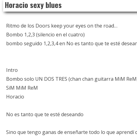
Horacio sexy blues
to
content
Ritmo de los Doors keep your eyes on the road…
Bombo 1,2,3 (silencio en el cuatro)
bombo seguido 1,2,3,4 en No es tanto que te esté desea
Intro
Bombo solo UN DOS TRES (chan chan guitarra MiM ReM
SiM MiM ReM
Horacio
No es tanto que te esté deseando
Sino que tengo ganas de enseñarte todo lo que aprendí