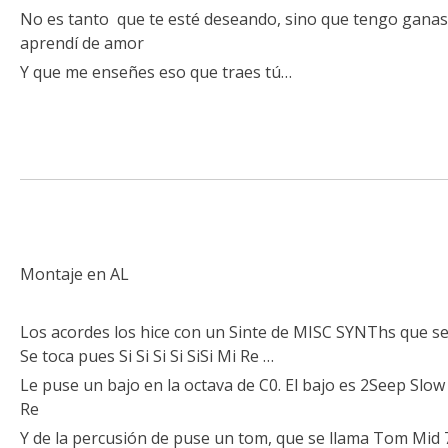
No es tanto que te esté deseando, sino que tengo ganas
aprendí de amor
Y que me enseñes eso que traes tú…
Montaje en AL
Los acordes los hice con un Sinte de MISC SYNThs que s
Se toca pues Si Si Si Si SiSi Mi Re …
Le puse un bajo en la octava de C0. El bajo es 2Seep Slow B
Re
Y de la percusión de puse un tom, que se llama Tom Mid 