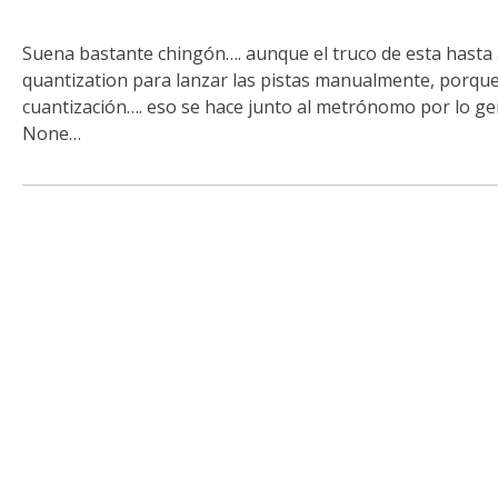
Suena bastante chingón…. aunque el truco de esta hasta a
quantization para lanzar las pistas manualmente, porque
cuantización…. eso se hace junto al metrónomo por lo gen
None…