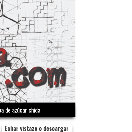
a de azúcar chida
Echar vistazo o descargar