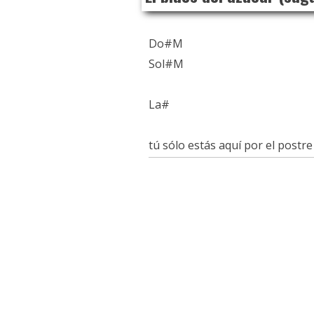
Do#M
Sol#M
La#
tú sólo estás aquí por el postre