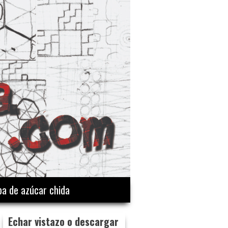
a de azúcar chida
Echar vistazo o descargar