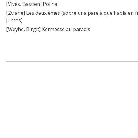
[Vivès, Bastien] Polina
[Zviane] Les deuxièmes (sobre una pareja que habla en fr
juntos)
[Weyhe, Birgit] Kermesse au paradis