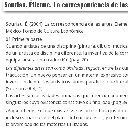
Souriau, Étienne. La correspondencia de las
to
content
Souriau, É. (2004).
La correspondencia de las artes: Elem
México: Fondo de Cultura Económica
01 Primera parte
Cuando artistas de una disciplina (pintura, dibujo, música
de un artista de disciplina diferente, la inventiva de la 
equipararse a una traducción (pag. 20)
Las diferentes artes son como distintas lenguas
, entre las cu
traducción, un nuevo pensar en un material expresivo to
invención de efectos artísticos, antes paralelos que lite
(Souriau:2004;21)
Las artes son actividades humanas que intencionadament
singulares cuya existencia constituye su finalidad (pag 39
¿A qué obedece el que existan varias artes? Para justifica
incluso situarnos en el plano del cuerpo físico, y referni
la diversidad de las materias utilizadas.