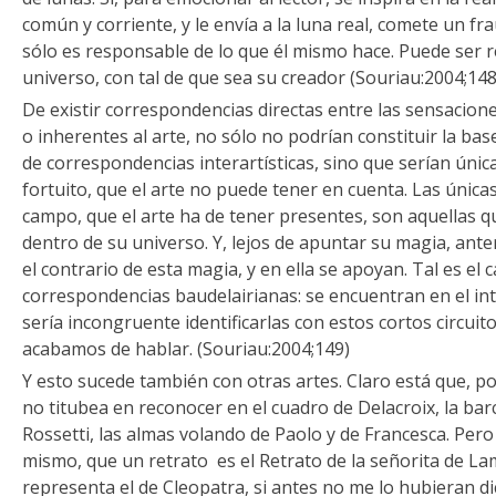
común y corriente, y le envía a la luna real, comete un fr
sólo es responsable de lo que él mismo hace. Puede ser 
universo, con tal de que sea su creador (Souriau:2004;148
De existir correspondencias directas entre las sensacio
o inherentes al arte, no sólo no podrían constituir la bas
de correspondencias interartísticas, sino que serían únic
fortuito, que el arte no puede tener en cuenta. Las únic
campo, que el arte ha de tener presentes, son aquellas q
dentro de su universo. Y, lejos de apuntar su magia, ante
el contrario de esta magia, y en ella se apoyan. Tal es el 
correspondencias baudelairianas: se encuentran en el inte
sería incongruente identificarlas con estos cortos circuit
acabamos de hablar. (Souriau:2004;149)
Y esto sucede también con otras artes. Claro está que, p
no titubea en reconocer en el cuadro de Delacroix, la barc
Rossetti, las almas volando de Paolo y de Francesca. Pero
mismo, que un retrato es el Retrato de la señorita de L
representa el de Cleopatra, si antes no me lo hubieran d