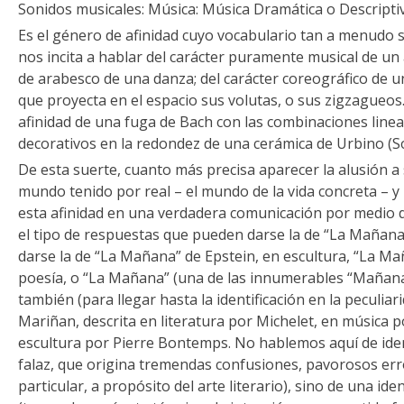
Sonidos musicales: Música: Música Dramática o Descripti
Es el género de afinidad cuyo vocabulario tan a menudo 
nos incita a hablar del carácter puramente musical de un 
de arabesco de una danza; del carácter coreográfico de un
que proyecta en el espacio sus volutas, o sus zigzagueos. 
afinidad de una fuga de Bach con las combinaciones line
decorativos en la redondez de una cerámica de Urbino (S
De esta suerte, cuanto más precisa aparecer la alusión a s
mundo tenido por real – el mundo de la vida concreta – 
esta afinidad en una verdadera comunicación por medio d
el tipo de respuestas que pueden darse la de “La Mañana
darse la de “La Mañana” de Epstein, en escultura, “La Mañ
poesía, o “La Mañana” (una de las innumerables “Mañanas
también (para llegar hasta la identificación en la peculiari
Mariñan, descrita en literatura por Michelet, en música 
escultura por Pierre Bontemps. No hablemos aquí de ide
falaz, que origina tremendas confusiones, pavorosos erro
particular, a propósito del arte literario), sino de una id