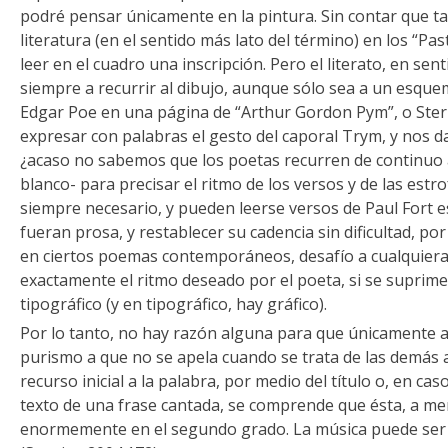
podré pensar únicamente en la pintura. Sin contar que ta
literatura (en el sentido más lato del término) en los “Pa
leer en el cuadro una inscripción. Pero el literato, en se
siempre a recurrir al dibujo, aunque sólo sea a un esqu
Edgar Poe en una página de “Arthur Gordon Pym”, o Ster
expresar con palabras el gesto del caporal Trym, y nos 
¿acaso no sabemos que los poetas recurren de continuo a 
blanco- para precisar el ritmo de los versos y de las estr
siempre necesario, y pueden leerse versos de Paul Fort e
fueran prosa, y restablecer su cadencia sin dificultad, po
en ciertos poemas contemporáneos, desafío a cualquiera
exactamente el ritmo deseado por el poeta, si se suprime 
tipográfico (y en tipográfico, hay gráfico).
Por lo tanto, no hay razón alguna para que únicamente a
purismo a que no se apela cuando se trata de las demás a
recurso inicial a la palabra, por medio del título o, en ca
texto de una frase cantada, se comprende que ésta, a m
enormemente en el segundo grado. La música puede ser 