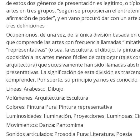
de estos dos géneros de presentación es legítimo, o típic
artes en tres grupos, “según se propusieran el entreteni
afirmación de poder”, y en vano procuró dar con un arte
tres definiciones.
Ocupémonos, de una vez, de la única división basada en u
que comprende las artes con frecuencia llamadas “imitati
“representativas” (o sea, la escultura, el dibujo, la pintu
oposición a las artes menos fáciles de catalogar (tales co
arquitectura) que sucesivamente han sido llamadas abstra
presentativas. La significación de esta división es trascend
comprender. Por suerte, su principio ya nos es conocido.
Líneas: Arabesco: Dibujo
Volúmenes: Arquitectura: Escultura
Colores: Pintura Pura: Pintura representativa
Luminosidades: Iluminación, Proyecciones, Luminosas: Ci
Movimientos: Danza: Pantomima
Sonidos articulados: Prosodia Pura: Literatura, Poesía