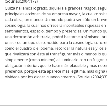
(Souriau:2004;172)
Quizá hallamos logrado, siquiera a grandes rasgos, seguir
principales acciones de su empresa mayor, la cual consis
cada obra, un mundo. Un mundo podrá ser sólo un breve 
cosmología, la cual nos ofrecerá incontables riquezas en
sentimientos, espacio, tiempo y presencias. Un mundo que
una decoración arbitraria, podrá bastarse a sí mismo, b
un ser de un tipo desconocido para la cosmología concret
como el cuadro o el poema, recordar la naturaleza y los s
que rivalizará con éste al transfigurar más o menos lo qu
simplemente (como mínimo) al iluminarlo con un fulgor, 
obligación interior, que lo hace más plausible y más neces
presencia, porque ésta aparece más legítima, más digna 
olvidada por los dioses cuando crearon. (Souriau:2004;33