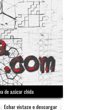
a de azúcar chida
Echar vistazo o descargar