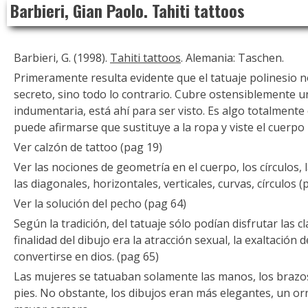
Barbieri, Gian Paolo. Tahiti tattoos
to
content
Barbieri, G. (1998).
Tahiti tattoos
. Alemania: Taschen.
Primeramente resulta evidente que el tatuaje polinesio n
secreto, sino todo lo contrario. Cubre ostensiblemente 
indumentaria, está ahí para ser visto. Es algo totalmente
puede afirmarse que sustituye a la ropa y viste el cuerpo 
Ver calzón de tattoo (pag 19)
Ver las nociones de geometría en el cuerpo, los círculos,
las diagonales, horizontales, verticales, curvas, círculos (
Ver la solución del pecho (pag 64)
Según la tradición, del tatuaje sólo podían disfrutar las c
finalidad del dibujo era la atracción sexual, la exaltación d
convertirse en dios. (pag 65)
Las mujeres se tatuaban solamente las manos, los brazos,
pies. No obstante, los dibujos eran más elegantes, un o