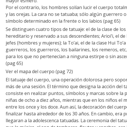
mayor esmero.
Por el contrario, los hombres solían lucir el cuerpo totalm
y las orejas. La cara no se tatuaba; sólo algún guerrero o
símbolo determinado en la frente o los labios (pag 65)
Se distinguen cuatro tipos de tatuaje: el de la clase de los 
hereditario y reservado a sus descendientes; Arioi’i, el de 
jefes (hombres y mujeres); la To’ai, el de la clase Hui To’a 
guerreros, los guerreros, los bailarines, los remeros, etc.
para los que no pertenecían a ninguna estirpe o sin asce
(pag 65)
Ver el mapa del cuerpo (pag 72)
El tatuaje del cuerpo, una operación dolorosa pero soport
más de una sesión. El término que designa la acción del t
consiste en realizar puntos, símbolos y marcas sobre la pie
niñas de ocho a diez años, mientras que en los niños el 
entre los once y los doce. Aun así, la decoración del cue
finalizar hasta alrededor de los 30 años. En cambio, era p
llegaran a la adolescenca tatuadas. La ceremonia del tatu