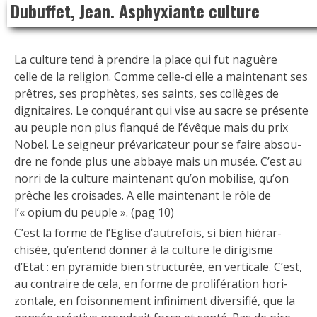
Dubuffet, Jean. Asphyxiante culture
to
content
La culture tend à prendre la place qui fut naguère
celle de la religion. Comme celle-ci elle a maintenant ses
prêtres, ses prophètes, ses saints, ses collèges de
dignitaires. Le conquérant qui vise au sacre se présente
au peuple non plus flanqué de l’évêque mais du prix
Nobel. Le seigneur prévaricateur pour se faire absou-
dre ne fonde plus une abbaye mais un musée. C’est au
norri de la culture maintenant qu’on mobilise, qu’on
prêche les croisades. A elle maintenant le rôle de
l’« opium du peuple ». (pag 10)
C’est la forme de l’Eglise d’autrefois, si bien hiérar-
chisée, qu’entend donner à la culture le dirigisme
d’Etat : en pyramide bien structurée, en verticale. C’est,
au contraire de cela, en forme de prolifération hori-
zontale, en foisonnement infiniment diversifié, que la