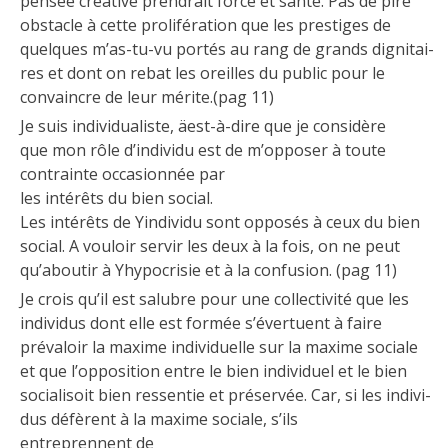
pensée créative prendrait force et santé. Pas de pire
obstacle à cette prolifération que les prestiges de
quelques m’as-tu-vu portés au rang de grands dignitai-
res et dont on rebat les oreilles du public pour le
convaincre de leur mérite.(pag 11)
Je suis individualiste, äest-à-dire que je considère
que mon rôle d’individu est de m’opposer à toute
contrainte occasionnée par
les intérêts du bien social.
Les intérêts de Yindividu sont opposés à ceux du bien
social. A vouloir servir les deux à la fois, on ne peut
qu’aboutir à Yhypocrisie et à la confusion. (pag 11)
Je crois qu’il est salubre pour une collectivité que les
individus dont elle est formée s’évertuent à faire
prévaloir la maxime individuelle sur la maxime sociale
et que l’opposition entre le bien individuel et le bien
socialisoit bien ressentie et préservée. Car, si les indivi-
dus défèrent à la maxime sociale, s’ils
entreprennent de