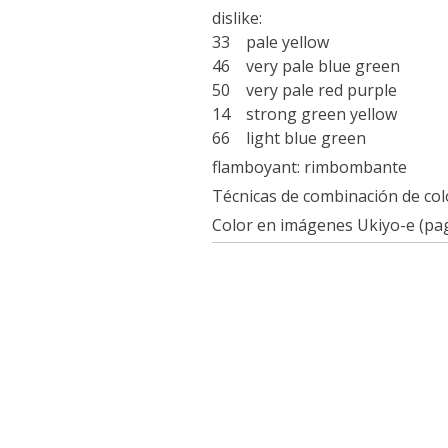
dislike:
33 pale yellow
46 very pale blue green
50 very pale red purple
14 strong green yellow
66 light blue green
flamboyant: rimbombante
Técnicas de combinación de colo
Color en imágenes Ukiyo-e (pag