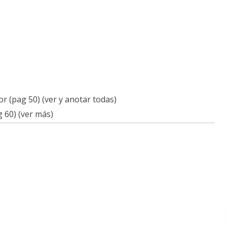
r (pag 50) (ver y anotar todas)
 60) (ver más)