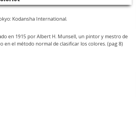
Tokyo: Kodansha International.
ado en 1915 por Albert H. Munsell, un pintor y mestro de
o en el método normal de clasificar los colores. (pag 8)