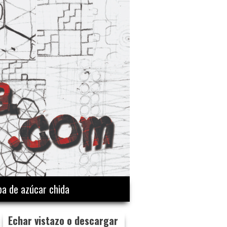
a de azúcar chida
Echar vistazo o descargar