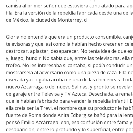
camisa al primer señor que estuviera contratado para a
fila. Era la versión de la rebeldía fabricada desde una d
de México, la ciudad de Monterrey, d
Gloria no entendía que era un producto consumible, canj
televisoras y que, así como la habían hecho crecer en cel
destrozar, aplastar, desaparecer. No tenía idea de que e
y, luego, hundir. No sabía que, entre las televisoras, ella
trofeo. No les interesaba si cantaba, si podía conducir u
mostrársela al adversario como una pieza de caza. Ella no
disecada ya colgaba arriba de una de las chimeneas. Todaví
nuevo Azcárraga o del nuevo Salinas, y pronto se revelar
de garaje entre Televisa y TV Azteca. Desechada, a remate.
que le habían fabricado para vender la rebeldía infantil. 
ella creía ser la Trevi, el nombre que su productor le ha
fuente de Roma donde Anita Edberg se bañó para la lente 
pensó Emilio Azcárraga Jean, esa confusión entre fama y c
desaparición, entre lo profundo y lo superficial, entre po