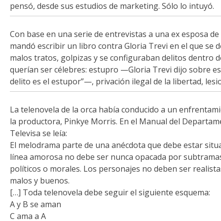
pensó, desde sus estudios de marketing. Sólo lo intuyó.
Con base en una serie de entrevistas a una ex esposa de
mandó escribir un libro contra Gloria Trevi en el que se d
malos tratos, golpizas y se configuraban delitos dentro d
querían ser célebres: estupro —Gloria Trevi dijo sobre es
delito es el estupor”—, privación ilegal de la libertad, les
La telenovela de la orca había conducido a un enfrentami
la productora, Pinkye Morris. En el Manual del Departam
Televisa se leía:
El melodrama parte de una anécdota que debe estar situa
línea amorosa no debe ser nunca opacada por subtramas 
políticos o morales. Los personajes no deben ser realistas
malos y buenos.
[…] Toda telenovela debe seguir el siguiente esquema:
A y B se aman
C ama a A