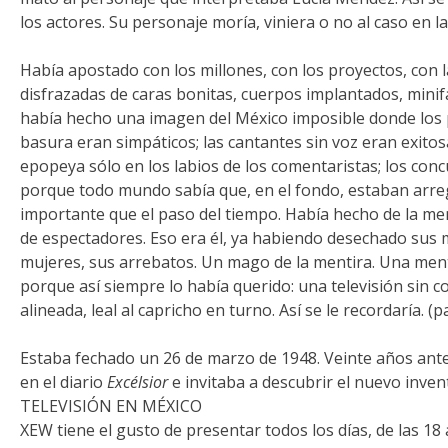
los actores. Su personaje moría, viniera o no al caso en l
Había apostado con los millones, con los proyectos, con
disfrazadas de caras bonitas, cuerpos implantados, minifal
había hecho una imagen del México imposible donde los 
basura eran simpáticos; las cantantes sin voz eran exitosa
epopeya sólo en los labios de los comentaristas; los con
porque todo mundo sabía que, en el fondo, estaban arreg
importante que el paso del tiempo. Había hecho de la me
de espectadores. Eso era él, ya habiendo desechado sus m
mujeres, sus arrebatos. Un mago de la mentira. Una ment
porque así siempre lo había querido: una televisión sin c
alineada, leal al capricho en turno. Así se le recordaría. (
Estaba fechado un 26 de marzo de 1948. Veinte años ante
en el diario
Excélsior
e invitaba a descubrir el nuevo invent
TELEVISIÓN EN MÉXICO
XEW tiene el gusto de presentar todos los días, de las 18 