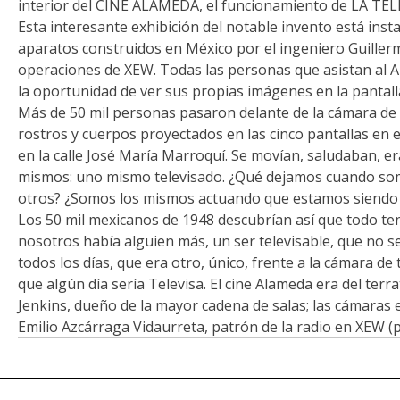
interior del CINE ALAMEDA, el funcionamiento de LA TEL
Esta interesante exhibición del notable invento está inst
aparatos construidos en México por el ingeniero Guille
operaciones de XEW. Todas las personas que asistan al
la oportunidad de ver sus propias imágenes en la pantalla 
Más de 50 mil personas pasaron delante de la cámara de 
rostros y cuerpos proyectados en las cinco pantallas en e
en la calle José María Marroquí. Se movían, saludaban, eran
mismos: uno mismo televisado. ¿Qué dejamos cuando so
otros? ¿Somos los mismos actuando que estamos siendo
Los 50 mil mexicanos de 1948 descubrían así que todo ten
nosotros había alguien más, un ser televisable, que no 
todos los días, que era otro, único, frente a la cámara de 
que algún día sería Televisa. El cine Alameda era del terr
Jenkins, dueño de la mayor cadena de salas; las cámaras 
Emilio Azcárraga Vidaurreta, patrón de la radio en XEW (