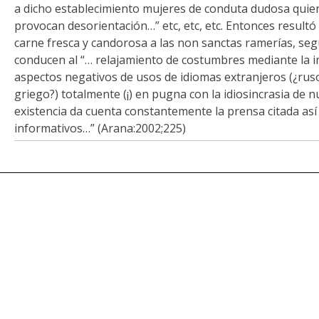
a dicho establecimiento mujeres de conduta dudosa quien
provocan desorientación…” etc, etc, etc. Entonces result
carne fresca y candorosa a las non sanctas ramerías, segú
conducen al “… relajamiento de costumbres mediante la im
aspectos negativos de usos de idiomas extranjeros (¿rus
griego?) totalmente (¡) en pugna con la idiosincrasia de 
existencia da cuenta constantemente la prensa citada as
informativos…” (Arana:2002;225)