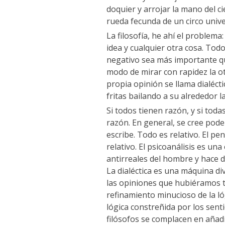
doquier y arrojar la mano del ciel
rueda fecunda de un circo univer
La filosofía, he ahí el problema
idea y cualquier otra cosa. Todo
negativo sea más importante que
modo de mirar con rapidez la o
propia opinión se llama dialécti
fritas bailando a su alrededor 
Si todos tienen razón, y si toda
razón. En general, se cree pode
escribe. Todo es relativo. El pe
relativo. El psicoanálisis es u
antirreales del hombre y hace d
La dialéctica es una máquina di
las opiniones que hubiéramos t
refinamiento minucioso de la l
lógica constreñida por los sen
filósofos se complacen en añad