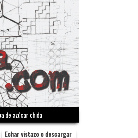
a de azúcar chida
Echar vistazo o descargar