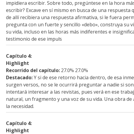
impidiera escribir. Sobre todo, pregúntese en la hora má
escribir? Excave en sí mismo en busca de una respuesta q
de allí recibiera una respuesta afirmativa, si le fuera per
pregunta con un fuerte y sencillo «debo», construya su vi
su vida, incluso en las horas más indiferentes e insignifi
testimonio de ese impuls
Capítulo 4:
Highlight
Recorrido del capítulo:
27.0% 27.0%
Destacado:
Y si de ese retorno hacia dentro, de esa inm
surgen versos, no se le ocurrirá preguntar a nadie si s
intentará interesar a las revistas, pues verá en ese trab
natural, un fragmento y una voz de su vida. Una obra de
la necesidad.
Capítulo 4:
Highlight