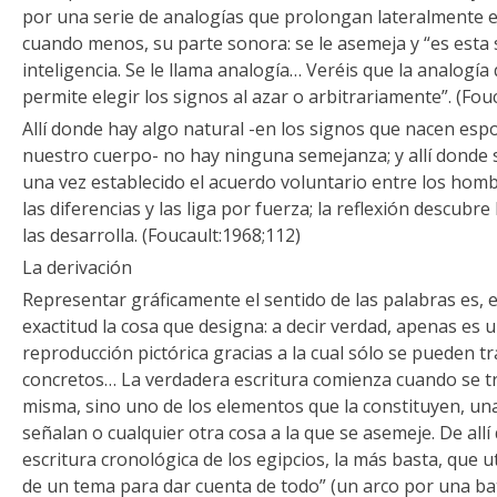
por una serie de analogías que prolongan lateralmente el
cuando menos, su parte sonora: se le asemeja y “es esta s
inteligencia. Se le llama analogía… Veréis que la analogía
permite elegir los signos al azar o arbitrariamente”. (Fou
Allí donde hay algo natural -en los signos que nacen es
nuestro cuerpo- no hay ninguna semejanza; y allí donde s
una vez establecido el acuerdo voluntario entre los hom
las diferencias y las liga por fuerza; la reflexión descubre
las desarrolla. (Foucault:1968;112)
La derivación
Representar gráficamente el sentido de las palabras es, e
exactitud la cosa que designa: a decir verdad, apenas es
reproducción pictórica gracias a la cual sólo se pueden tr
concretos… La verdadera escritura comienza cuando se tr
misma, sino uno de los elementos que la constituyen, una 
señalan o cualquier otra cosa a la que se asemeje. De allí 
escritura cronológica de los egipcios, la más basta, que uti
de un tema para dar cuenta de todo” (un arco por una bata