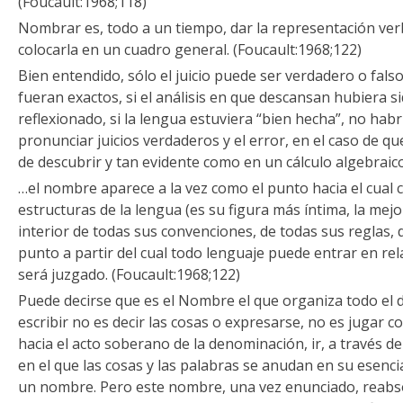
(Foucault:1968;118)
Nombrar es, todo a un tiempo, dar la representación ver
colocarla en un cuadro general. (Foucault:1968;122)
Bien entendido, sólo el juicio puede ser verdadero o fals
fueran exactos, si el análisis en que descansan hubiera 
reflexionado, si la lengua estuviera “bien hecha”, no habr
pronunciar juicios verdaderos y el error, en el caso de que
de descubrir y tan evidente como en un cálculo algebraico
…el nombre aparece a la vez como el punto hacia el cual 
estructuras de la lengua (es su figura más íntima, la mej
interior de todas sus convenciones, de todas sus reglas, d
punto a partir del cual todo lenguaje puede entrar en rel
será juzgado. (Foucault:1968;122)
Puede decirse que es el Nombre el que organiza todo el di
escribir no es decir las cosas o expresarse, no es jugar c
hacia el acto soberano de la denominación, ir, a través de
en el que las cosas y las palabras se anudan en su esenc
un nombre. Pero este nombre, una vez enunciado, reabso