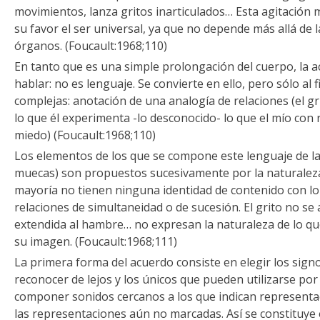
movimientos, lanza gritos inarticulados… Esta agitación m
su favor el ser universal, ya que no depende más allá de
órganos. (Foucault:1968;110)
En tanto que es una simple prolongación del cuerpo, la 
hablar: no es lenguaje. Se convierte en ello, pero sólo al 
complejas: anotación de una analogía de relaciones (el gr
lo que él experimenta -lo desconocido- lo que el mío con 
miedo) (Foucault:1968;110)
Los elementos de los que se compone este lenguaje de la 
muecas) son propuestos sucesivamente por la naturaleza
mayoría no tienen ninguna identidad de contenido con lo
relaciones de simultaneidad o de sucesión. El grito no se
extendida al hambre… no expresan la naturaleza de lo q
su imagen. (Foucault:1968;111)
La primera forma del acuerdo consiste en elegir los signo
reconocer de lejos y los únicos que pueden utilizarse por
componer sonidos cercanos a los que indican representa
las representaciones aún no marcadas. Así se constituye