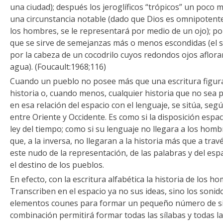
una ciudad); después los jeroglíficos “trópicos” un poco 
una circunstancia notable (dado que Dios es omnipotente,
los hombres, se le representará por medio de un ojo); por
que se sirve de semejanzas más o menos escondidas (el s
por la cabeza de un cocodrilo cuyos redondos ojos afloran
agua). (Foucault:1968;116)
Cuando un pueblo no posee más que una escritura figurada
historia o, cuando menos, cualquier historia que no sea pu
en esa relación del espacio con el lenguaje, se sitúa, segú
entre Oriente y Occidente. Es como si la disposición espaci
ley del tiempo; como si su lenguaje no llegara a los hombr
que, a la inversa, no llegaran a la historia más que a trav
este nudo de la representación, de las palabras y del esp
el destino de los pueblos.
En efecto, con la escritura alfabética la historia de los 
Transcriben en el espacio ya no sus ideas, sino los sonid
elementos counes para formar un pequeño número de si
combinación permitirá formar todas las sílabas y todas l