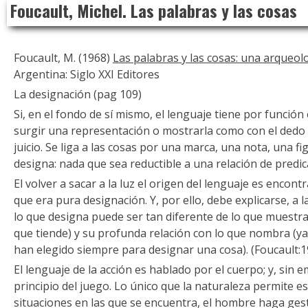
Foucault, Michel. Las palabras y las cosas
to
content
Foucault, M. (1968)
Las palabras y las cosas: una arqueol
Argentina: Siglo XXI Editores
La designación (pag 109)
Si, en el fondo de sí mismo, el lenguaje tiene por función 
surgir una representación o mostrarla como con el dedo ,
juicio. Se liga a las cosas por una marca, una nota, una f
designa: nada que sea reductible a una relación de predic
El volver a sacar a la luz el origen del lenguaje es encon
que era pura designación. Y, por ello, debe explicarse, a l
lo que designa puede ser tan diferente de lo que muestra
que tiende) y su profunda relación con lo que nombra (ya 
han elegido siempre para designar una cosa). (Foucault:1
El lenguaje de la acción es hablado por el cuerpo; y, sin 
principio del juego. Lo único que la naturaleza permite es
situaciones en las que se encuentra, el hombre haga gest