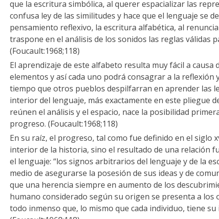
que la escritura simbólica, al querer espacializar las rep
confusa ley de las similitudes y hace que el lenguaje se d
pensamiento reflexivo, la escritura alfabética, al renuncia
traspone en el análisis de los sonidos las reglas válidas 
(Foucault:1968;118)
El aprendizaje de este alfabeto resulta muy fácil a caus
elementos y así cada uno podrá consagrar a la reflexión y a
tiempo que otros pueblos despilfarran en aprender las le
interior del lenguaje, más exactamente en este pliegue de
reúnen el análisis y el espacio, nace la posibilidad primer
progreso. (Foucault:1968;118)
En su raíz, el progreso, tal como fue definido en el siglo 
interior de la historia, sino el resultado de una relación 
el lenguaje: “los signos arbitrarios del lenguaje y de la e
medio de asegurarse la posesión de sus ideas y de comuni
que una herencia siempre en aumento de los descubrimien
humano considerado según su origen se presenta a los o
todo inmenso que, lo mismo que cada individuo, tiene su 