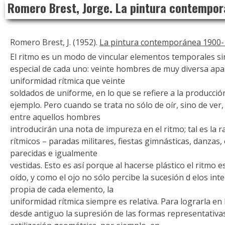
Romero Brest, Jorge. La pintura contempo
to
content
Romero Brest, J. (1952).
La pintura contemporánea 1900
El ritmo es un modo de vincular elementos temporales si
especial de cada uno: veinte hombres de muy diversa apa
uniformidad rítmica que veinte
soldados de uniforme, en lo que se refiere a la producció
ejemplo. Pero cuando se trata no sólo de oír, sino de ver,
entre aquellos hombres
introducirán una nota de impureza en el ritmo; tal es la 
rítmicos – paradas militares, fiestas gimnásticas, danzas,
parecidas e igualmente
vestidas. Esto es así porque al hacerse plástico el ritmo es
oído, y como el ojo no sólo percibe la sucesión d elos int
propia de cada elemento, la
uniformidad rítmica siempre es relativa. Para lograrla en
desde antiguo la supresión de las formas representativas