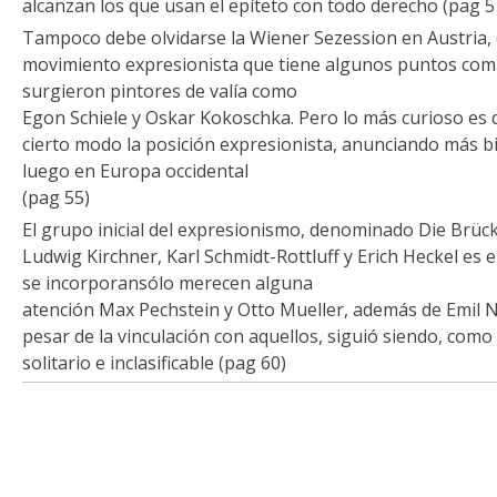
alcanzan los que usan el epíteto con todo derecho (pag 5
Tampoco debe olvidarse la Wiener Sezession en Austria,
movimiento expresionista que tiene algunos puntos comu
surgieron pintores de valía como
Egon Schiele y Oskar Kokoschka. Pero lo más curioso es 
cierto modo la posición expresionista, anunciando más 
luego en Europa occidental
(pag 55)
El grupo inicial del expresionismo, denominado Die Brück
Ludwig Kirchner, Karl Schmidt-Rottluff y Erich Heckel es 
se incorporansólo merecen alguna
atención Max Pechstein y Otto Mueller, además de Emil 
pesar de la vinculación con aquellos, siguió siendo, como
solitario e inclasificable (pag 60)