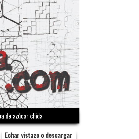
a de azúcar chida
Echar vistazo o descargar