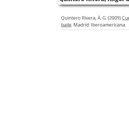
Quintero Rivera, Á. G. (2009)
Cue
baile
. Madrid: Iberoamericana.