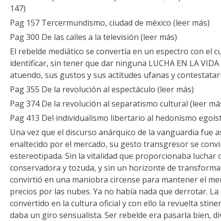
147)
Pag 157 Tercermundismo, ciudad de méxico (leer más)
Pag 300 De las calles a la televisión (leer más)
El rebelde mediático se convertía en un espectro con el c
identificar, sin tener que dar ninguna LUCHA EN LA VIDA
atuendo, sus gustos y sus actitudes ufanas y contestatar
Pag 355 De la revolución al espectáculo (leer más)
Pag 374 De la revolución al separatismo cultural (leer má
Pag 413 Del individualismo libertario al hedonismo egoíst
Una vez que el discurso anárquico de la vanguardia fue a
enaltecido por el mercado, su gesto transgresor se convi
estereotipada. Sin la vitalidad que proporcionaba luchar
conservadora y tozuda, y sin un horizonte de transformaci
convirtió en una maniobra circense para mantener el merca
precios por las nubes. Ya no había nada que derrotar. La 
convertido en la cultura oficial y con ello la revuelta stin
daba un giro sensualista. Ser rebelde era pasarla bien, di