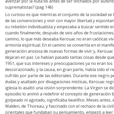
avenzar por la Ruta 66 antes de ser linchados por autén
suprematistas? (pag 146)
Lo curioso es que mientras el conjunto de la sociedad se
de las convenciones y vivir con mayor libertad y esponta
su rebelión individualista y empezaba a buscar sentido en 
cuando finalmente, después de seis años de frustaciones,
camino, lo que más deseaba Kerouac no eran caóticas viv
armonía espiritual. En el camino se convertía en el manifi
generación ansiosa de nuevas formas de vivir y, Kerouac 
dejaran en paz. Le habían pasado tantas cosas desde que
1951, que sus intereses y preocupaciones ya no eran los
descorazonado, y la causa, en gran parte, había sido el 
sufrido por parte de las editoriales. Durante ese negro p
dudas y asaltado por divagaciones místicas, Kerouac regr
iglesia lo asaltó una visión sorprendente. La Virgen se dio
episodio lo animó a redefinir el concepto de generación b
golpeado ni agotado, significaba beatífico. Meses antes, 
Walden, de Thoreau, y fascinado con el rechazo de la civil
orientales que fundaban su pensamiento, empezó a leer 