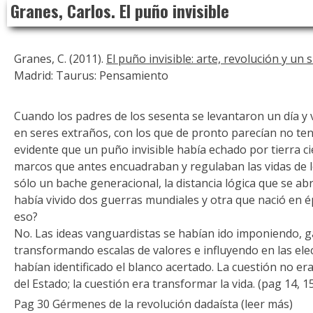
Granes, Carlos. El puño invisible
to
content
Granes, C. (2011).
El puño invisible: arte, revolución y un 
Madrid: Taurus: Pensamiento
Cuando los padres de los sesenta se levantaron un día y 
en seres extraños, con los que de pronto parecían no te
evidente que un puño invisible había echado por tierra c
marcos que antes encuadraban y regulaban las vidas de lo
sólo un bache generacional, la distancia lógica que se a
había vivido dos guerras mundiales y otra que nació en é
eso?
No. Las ideas vanguardistas se habían ido imponiendo, 
transformando escalas de valores e influyendo en las elec
habían identificado el blanco acertado. La cuestión no er
del Estado; la cuestión era transformar la vida. (pag 14, 1
Pag 30 Gérmenes de la revolución dadaísta (leer más)