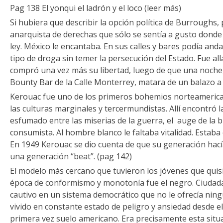
Pag 138 El yonqui el ladrón y el loco (leer más)
Si hubiera que describir la opción política de Burroughs,
anarquista de derechas que sólo se sentía a gusto donde 
ley. México le encantaba. En sus calles y bares podía an
tipo de droga sin temer la persecución del Estado. Fue al
compró una vez más su libertad, luego de que una noche,
Bounty Bar de la Calle Monterrey, matara de un balazo a
Kerouac fue uno de los primeros bohemios norteamerican
las culturas marginales y tercermundistas. Allí encontró l
esfumado entre las miserias de la guerra, el auge de la bu
consumista. Al hombre blanco le faltaba vitalidad. Estaba
En 1949 Kerouac se dio cuenta de que su generación hací
una generación “beat”. (pag 142)
El modelo más cercano que tuvieron los jóvenes que quisi
época de conformismo y monotonía fue el negro. Ciudad
cautivo en un sistema democrático que no le ofrecía ning
vivido en constante estado de peligro y ansiedad desde el
primera vez suelo americano. Era precisamente esta situa