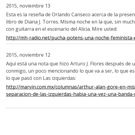
2015, noviembre 13
Esta es la reseña de Orlando Canseco acerca de la prese
libro de Diana J. Torres. Misma noche en la que, sin muc
con guitarra en el escenario del Alicia. Mire usted:
http://mh-radio.net/pucha-potens-una-noche-feminista-e
2015, noviembre 12
Aquí está una nota que hizo Arturo J. Flores después de 
conmigo, un poco mencionando lo que va a ser, lo que es
lo que pasó con Las izquierdas:
http://marvin.com.mx/columnas/arthur-alan-gore-en-mis
separacion-de-las-izquierdas-habia-una-vez-una-banda