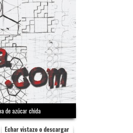
a de azúcar chida
Echar vistazo o descargar