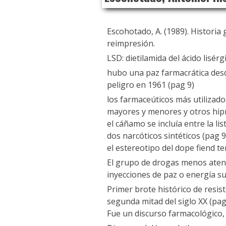
Escohotado, A. (1989). Historia 
reimpresión.
LSD: dietilamida del ácido lisérg
hubo una paz farmacrática desd
peligro en 1961 (pag 9)
los farmaceúticos más utilizado
mayores y menores y otros hipn
el cáñamo se incluía entre la li
dos narcóticos sintéticos (pag 9
el estereotipo del dope fiend t
El grupo de drogas menos atend
inyecciones de paz o energía su
Primer brote histórico de resis
segunda mitad del siglo XX (pag
Fue un discurso farmacológico, a