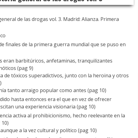
general de las drogas vol. 3. Madrid: Alianza. Primera
ico
e finales de la primera guerra mundial que se puso en
s eran barbitúricos, anfetaminas, tranquilizantes
óticos (pag 9)
sta de tóxicos superadictivos, junto con la heroina y otros
)
enía tanto arraigo popular como antes (pag 10)
ido hasta entonces era el que en vez de ofrecer
scitan una experiencia visionaria (pag 10)
tencia activa al prohibicionismo, hecho reelevante en la
 10)
unque a la vez cultural y político (pag 10)