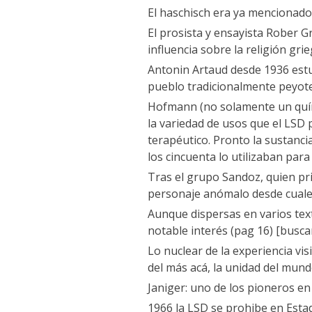
El haschisch era ya mencionado
El prosista y ensayista Rober 
influencia sobre la religión gri
Antonin Artaud desde 1936 estu
pueblo tradicionalmente peyoter
Hofmann (no solamente un quí
la variedad de usos que el LSD 
terapéutico. Pronto la sustanci
los cincuenta lo utilizaban par
Tras el grupo Sandoz, quien p
personaje anómalo desde cuale
Aunque dispersas en varios tex
notable interés (pag 16) [buscar
Lo nuclear de la experiencia vis
del más acá, la unidad del mund
Janiger: uno de los pioneros en
1966 la LSD se prohibe en Esta