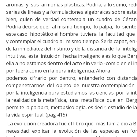
aromas y sus armonías plásticas. Podría, a lo sumo, red
series de líneas y a formulaciones algebraicas sobre esta
bien, quien de verdad contempla un cuadro de Cézanne
Podría decirse que, al mismo tiempo, lo pal­pa, lo siente
este caso hipotético el hombre tuviera la facultad que
y contemplar el cuadro al mismo tiempo. Sería capaz, en 
de la inmediatez del instinto y de la distancia de la intel
intuitiva, esta intuición he­cha inteligencia es lo que Ber
ella a no estamos dentro del acto sin verlo -com o en el in
por fuera como en la pura inteligencia. Ahora
podemos cifrarlo por dentro, entenderlo con distancia
compenetrarnos del objeto de nuestra contemplación. Po
por la inteligencia pura estudiamos las cien­cias; por la i
la realidad de la me­tafísica, una metafísica que en Be
permite la palabra, metapsicología, es decir, estudio de la
la vida espiritual. (pag 415)
La evolución creadora fue el libro que más fam a dio a B
necesidad: explicar la evolución de las especies en fo