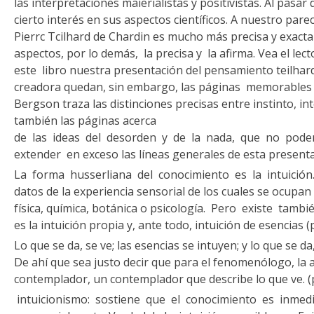
las interpretaciones maierialistas y positivistas. Al pasar 
cier­to interés en sus aspectos científicos. A nuestro parec
Pierrc Tcilhard de Chardin es mucho más precisa y exact
aspec­tos, por lo demás, la precisa y la afirma. Vea el lec
este libro nuestra presentación del pensamiento teilhar
creadora quedan, sin embargo, las páginas memorables 
Bergson traza las distin­ciones precisas entre instinto, in
también las páginas acerca
de las ideas del desorden y de la nada, que no pod
extender en exceso las líneas generales de esta presenta
La forma husserliana del conocimiento es la intuición. 
datos de la experiencia sensorial de los cuales se ocupan 
física, química, botánica o psicología. Pero existe tamb
es la intuición propia y, ante todo, intuición de esencias 
Lo que se da, se ve; las esencias se intuyen; y lo que se da
De ahí que sea justo decir que para el fenomenólogo, la act
contemplador, un contemplador que describe lo que ve. (
intuicionismo: sostiene que el conocimiento es inmedia