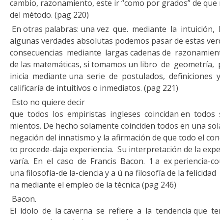
cambio, razonamiento, este ir “como por gra­dos” de que 
del método. (pag 220)
En otras palabras: una vez que. mediante la intuición
algu­nas verdades absolutas podemos pasar de estas ver
consecuencias mediante largas cadenas de razonamientos
de las matemáticas, si tomamos un li­bro de geometría,
inicia mediante una serie de postulados, definiciones
calificaría de intuitivos o inmediatos. (pag 221)
Esto no quiere decir
que todos los empiristas ingleses coincidan en todos 
mientos. De hecho solamente coinciden todos en una sola
negación del innatismo y la afirmación de que todo el con
to procede-daja experiencia. Su interpretación de la expe
varía. En el caso de Francis Bacon. 1 a ex periencia-c
una filosofía-de la-ciencia y a ú na filosofía de la felicida
na mediante el empleo de la técnica (pag 246)
Bacon.
El ídolo de la caverna se refiere a la tendencia que t