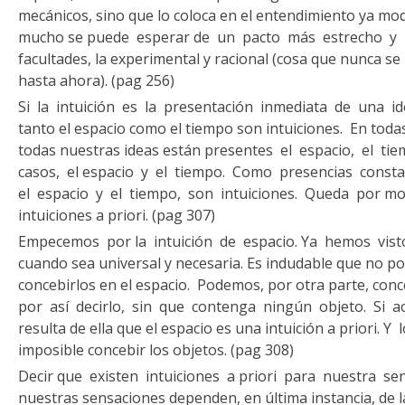
mecánicos, sino que lo coloca en el entendimiento ya modi
mucho se pue­de esperar de un pacto más estrecho y
facultades, la experimental y racional (cosa que nunca s
hasta ahora). (pag 256)
Si la intuición es la presentación inmediata de una id
tanto el espacio como el tiempo son intuicio­nes. En tod
todas nuestras ideas están presentes el espacio, el tie
casos, el espacio y el tiempo. Como presencias consta
el espacio y el tiempo, son intuiciones. Queda por mo
intuiciones a priori. (pag 307)
Empecemos por la intuición de espacio. Ya hemos visto 
cuando sea universal y necesaria. Es indu­dable que no p
concebirlos en el es­pacio. Podemos, por otra parte, con
por así decirlo, sin que contenga ningún objeto. Si a
resulta de ella que el espacio es una intuición a priori. Y
imposible concebir los objetos. (pag 308)
Decir que existen intuiciones a priori para nuestra sens
nuestras sensaciones dependen, en últi­ma instancia, de 