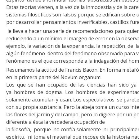
Estas teorías vienen, a la vez de la inmo­destia y de la ca
sistemas filosóficos son falsos porque se edifican sobr
por desarrollar pensamientos inverificables, castillos fu
le lleva a hacer una serie de recomendaciones para quien
re­duciendo a un mínimo el margen de error en la obser
ejemplo, la variación de la experiencia, la repetición de
algún fenómeno dentro del fenómeno observado para ver
fenó­meno es el que corresponde a la indagación del hombr
Resumamos la actitud de Francis Bacon. En forma metafóri
en la primera parte del Novum organum:
Los que se han ocupado de las ciencias han sido ya
ya hombres de dogma. Los hombres de experi­mentaci
solamente acumulan y usan. Los especulativos se parece
con su propia sustancia. Pero la abeja toma un curso int
las flores del jardín y del campo, pero lo digiere por un
diferente a ésta la verdadera ocupación de
la filosofía, porque no confía solamente ni principalme
espíritu, ni toma el material que recoge de la historia na