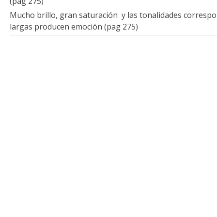
(pag 275)
Mucho brillo, gran saturación y las tonalidades corresp
largas producen emoción (pag 275)