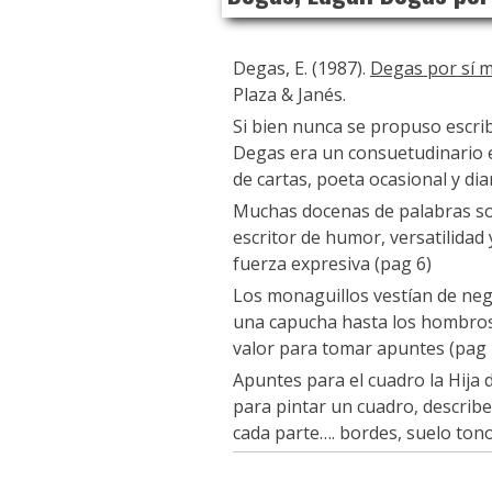
Degas, E. (1987).
Degas por sí m
Plaza & Janés.
Si bien nunca se propuso escri
Degas era un consuetudinario e
de cartas, poeta ocasional y dia
Muchas docenas de palabras sob
escritor de humor, versatilidad
fuerza expresiva (pag 6)
Los monaguillos vestían de neg
una capucha hasta los hombros
valor para tomar apuntes (pag 
Apuntes para el cuadro la Hija
para pintar un cuadro, describe
cada parte…. bordes, suelo ton