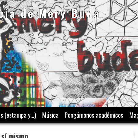
cia de Mery Buda
es (estampa y…)
Música
Pongámonos académicos
Map
 sí mismo