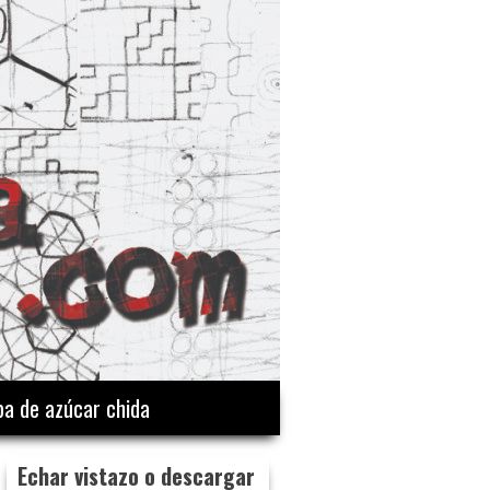
a de azúcar chida
Echar vistazo o descargar