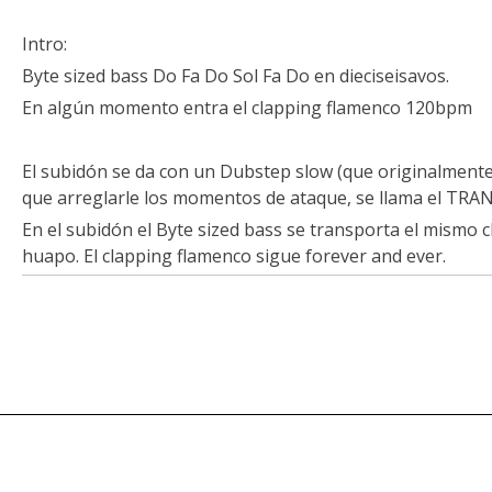
Intro:
Byte sized bass Do Fa Do Sol Fa Do en dieciseisavos.
En algún momento entra el clapping flamenco 120bpm
El subidón se da con un Dubstep slow (que originalment
que arreglarle los momentos de ataque, se llama el TRA
En el subidón el Byte sized bass se transporta el mismo c
huapo. El clapping flamenco sigue forever and ever.