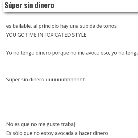
Súper sin dinero
to
content
es bailable, al principio hay una subida de tonos
YOU GOT ME INTOXICATED STYLE
Yo no tengo dinero porque no me avoco eso, yo no teng
Súper sin dinero uuuuuuhhhhhhh
No es que no me guste trabaj
Es sólo que no estoy avocada a hacer dinero