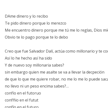
DAme dinero y lo recibo
Te pido dinero porque lo merezco
Me encuentro dinero porque me tú me lo reglas, Dios mí
Obvio te lo pago porque te lo debo
Creo que fue Salvador Dalí, actúa como millonario y te co
Así lo he hecho así ha sido
Y de nuevo soy millonaria sabes?
sin embargo quien me asalte se va a llevar la decpeción
de que lo que me quiere robar, no me lo me lo puede saca
no llevo ni un peso encima sabes?…
confío en el futoruo
confñio en el futut
confío en el futuro