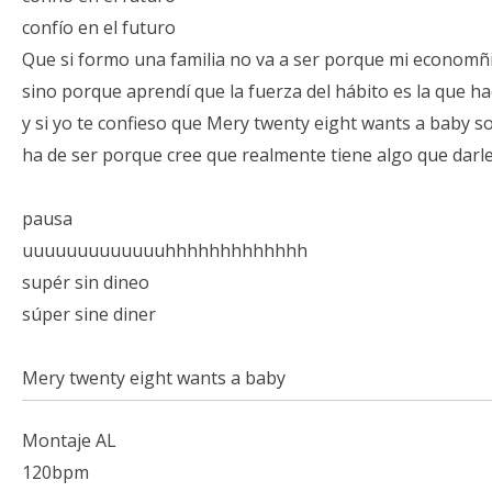
confío en el futuro
Que si formo una familia no va a ser porque mi economñi
sino porque aprendí que la fuerza del hábito es la que h
y si yo te confieso que Mery twenty eight wants a baby s
ha de ser porque cree que realmente tiene algo que darle
pausa
uuuuuuuuuuuuuhhhhhhhhhhhhh
supér sin dineo
súper sine diner
Mery twenty eight wants a baby
Montaje AL
120bpm