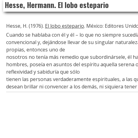
Hesse, Hermann. El lobo estepario
to
content
Hesse, H. (1976).
El lobo estepario
. México: Editores Unido
Cuando se hablaba con él y él – lo que no siempre sucedía
convencional y, dejándose llevar de su singular naturalez
propias, entonces uno de
nosotros no tenía más remedio que subordinársele, él h
hombres, poseía en asuntos del espíritu aquella serena o
reflexividad y sabiduría que sólo
tienen las personas verdaderamente espirituales, a las q
desean brillar ni convencer a los demás, ni siquiera tener