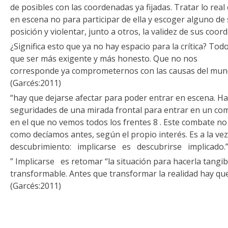
de posibles con las coordenadas ya fijadas. Tratar lo real
en escena no para participar de ella y escoger alguno de
posición y violentar, junto a otros, la validez de sus coo
¿Significa esto que ya no hay espacio para la crítica? Todo
que ser más exigente y más honesto. Que no nos
corresponde ya comprometernos con las causas del mundo
(Garcés:2011)
“hay que dejarse afectar para poder entrar en escena. H
seguridades de una mirada frontal para entrar en un co
en el que no vemos todos los frentes 8 . Este combate no 
como decíamos antes, según el propio interés. Es a la v
descubrimiento: implicarse es descubrirse implicado.”
” Implicarse es retomar “la situación para hacerla tangib
transformable. Antes que transformar la realidad hay que
(Garcés:2011)