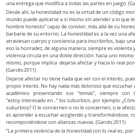
una entrega que modifica a todas las partes en juego. (G
Desde ahí, la honestidad no es la virtud de un código mor
mundo puede aplicarse a sí mismo sin atender a lo que le
hombre honesto” capaz de convivir, más allá de su honesti
barbarie de su entorno. La honestidad es a la vez una af
atraviesan cuerpo y conciencia para inscribirlos, bajo una 
eso la honradez, de alguna manera, siempre es violenta y 
violencia circula en una doble dirección: hacia uno mismo 
mismo, porque implica dejarse afectar y hacia lo real por
(Garcés:2011)
Dejarse afectar no tiene nada que ver con el interés, pued
propio interés. No hay nada más doloroso que escuchar 
académico presentando sus “temas”, siempre con la 
“estoy interesado en…” los suburbios, por ejemplo. ¿Cóm
suburbios? O le conciernen o no le conciernen, o le afect
es aprender a escuchar acogiendo y transformándose, 
recomponiéndose con alianzas nuevas. (Garcés:2011)
“La primera violencia de la honestidad con lo real es, po