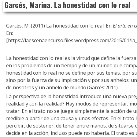
Garcés, Marina. La honestidad con lo real
to
content
Garcés, M. (2011)
La honestidad con lo real
. En
El arte en 
En:
[https://laescenaencurso.files.wordpress.com/2015/01/la
La honestidad con lo real es la virtud que define la fuerz
en los problemas de un tiempo y de un mundo que compa
honestidad con lo real no se define por sus temas, por s
sino por la fuerza de su implicación y por sus anhelos: u
de nosotros y un anhelo de mundo.(Garcés:2011)
La perspectiva de la honestidad introduce una nueva pr
realidad y con la realidad? Hay modos de representar, m
tratar. En el trato no se juega simplemente la acción de 
medible a partir de una causa y unos efectos. En el trato
percibir, de sostener, de tener entre manos, de situarse
decide en la acción, incluso puede no haberla. El trato es