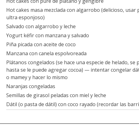
Hot cakes con puré de plátano y gengibre
Hot cakes masa mezclada con algarrobo (delicioso, usar 
ultra esponjoso)
Salvado con algarrobo y leche
Yogurt kéfir con manzana y salvado
Piña picada con aceite de coco
Manzana con canela espolvoreada
Plátanos congelados (se hace una especie de helado, se p
hasta se le puede agregar cocoa) — intentar congelar dát
o mamey y hacer lo mismo
Naranjas congeladas
Semillas de girasol peladas con miel y leche
Dátil (o pasta de dátil) con coco rayado (recordar las barr