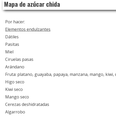
Mapa de azúcar chida
to
content
Por hacer:
Elementos endulzantes
Dátiles
Pasitas
Miel
Ciruelas pasas
Arándano
Fruta: platano, guayaba, papaya, manzana, mango, kiwi,
Higo seco
Kiwi seco
Mango seco
Cerezas deshidratadas
Algarrobo