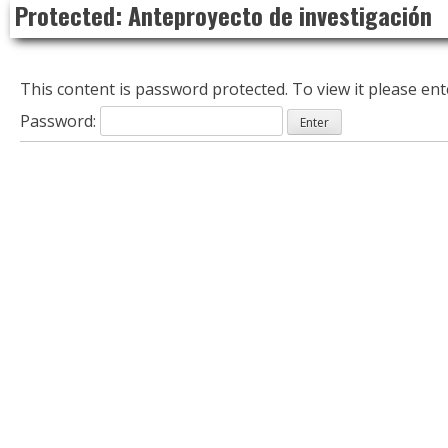
Protected: Anteproyecto de investigación
to
content
This content is password protected. To view it please en
Password: