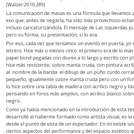
(Walzer:2010;289)
La comunicación de masas es una fórmula que llevamos al
eso que, antes de negarla, ha sido más provechoso echa
incluso caricaturizándola. El mensaje de Las izquierdas p
pero su forma, su presentación, sí lo era.
Por eso, cada vez que teníamos un evento en puerta, yo 
letrero. Hice más o menos cinco: el primero era de lo más 
papel bond pegadas con diurex a lo largo y escrito con 
hice más resistente, sobre manta cruda, con pintura acrí
al nombre de la banda el dibujo de un puño zurdo cerrado
pequeño, igualmente sobre manta cruda pero con un fond
lo hice sobre una tabla de madera con acrílico negro y bla
pensando en foros más amplios, con acrílico blanco sobre
negro.
Como ya había mencionado en la introducción de esta tesi
desarrollé al haberme formado como artista visual, es la 
desde el punto de vista de un espectador. En mí existe un
ciertos aspectos del performance y del espacio estético 