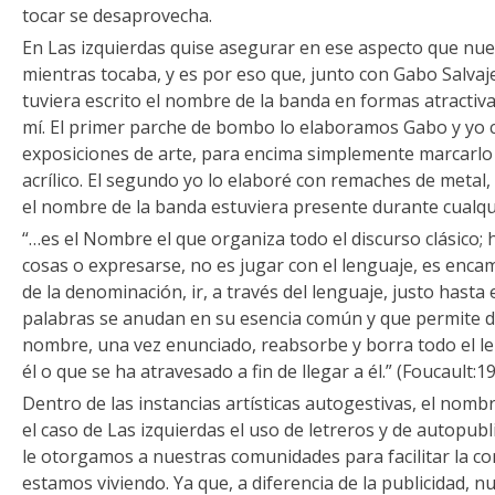
tocar se desaprovecha.
En Las izquierdas quise asegurar en ese aspecto que nue
mientras tocaba, y es por eso que, junto con Gabo Salv
tuviera escrito el nombre de la banda en formas atractivas 
mí. El primer parche de bombo lo elaboramos Gabo y yo c
exposiciones de arte, para encima simplemente marcarlo
acrílico. El segundo yo lo elaboré con remaches de metal, 
el nombre de la banda estuviera presente durante cualqu
“…es el Nombre el que organiza todo el discurso clásico; h
cosas o expresarse, no es jugar con el lenguaje, es enca
de la denominación, ir, a través del lenguaje, justo hasta e
palabras se anudan en su esencia común y que permite d
nombre, una vez enunciado, reabsorbe y borra todo el l
él o que se ha atravesado a fin de llegar a él.” (Foucault:1
Dentro de las instancias artísticas autogestivas, el nomb
el caso de Las izquierdas el uso de letreros y de autopub
le otorgamos a nuestras comunidades para facilitar la co
estamos viviendo. Ya que, a diferencia de la publicidad, nu