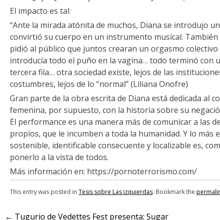
El impacto es tal:
“Ante la mirada atónita de muchos, Diana se introdujo un
convirtió su cuerpo en un instrumento musical. También 
pidió al público que juntos crearan un orgasmo colectivo
introducía todo el puño en la vagina… todo terminó con un
tercera fila… otra sociedad existe, lejos de las institucione
costumbres, lejos de lo “normal” (Liliana Onofre)
Gran parte de la obra escrita de Diana está dedicada al c
femenina, por supuesto, con la historia sobre su negació
El performance es una manera más de comunicar a las d
propios, que le incumben a toda la humanidad. Y lo más e
sostenible, identificable consecuente y localizable es, com
ponerlo a la vista de todos.
Más información en: https://pornoterrorismo.com/
This entry was posted in
Tesis sobre Las izquierdas
. Bookmark the
permali
←
Tugurio de Vedettes Fest presenta: Sugar