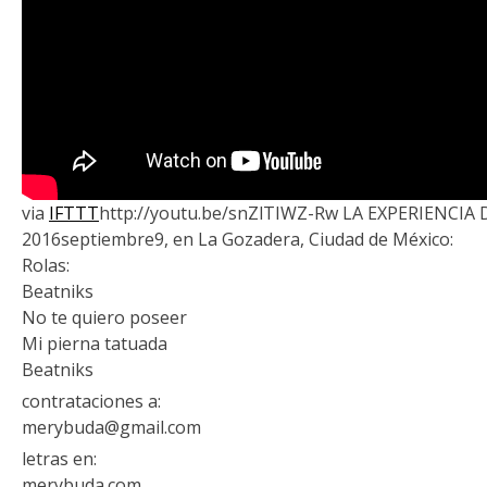
via
IFTTT
http://youtu.be/snZlTIWZ-Rw LA EXPERIENCIA
2016septiembre9, en La Gozadera, Ciudad de México:
Rolas:
Beatniks
No te quiero poseer
Mi pierna tatuada
Beatniks
contrataciones a:
merybuda@gmail.com
letras en:
merybuda.com