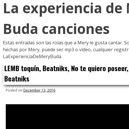
La experiencia de
to
content
Buda canciones
Estas entradas son las rolas que a Mery le gusta cantar. S
hechas por Mery, puede ser mp3 o video, cualquier regist
LaExperienciaDeMeryBuda
LEMB toquín, Beatniks, No te quiero poseer,
Beatniks
Posted on
December 13, 2016