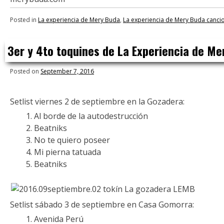
Posted in
La experiencia de Mery Buda
,
La experiencia de Mery Buda canci
3er y 4to toquines de La Experiencia de Me
Posted on
September 7, 2016
Setlist viernes 2 de septiembre en la Gozadera:
Al borde de la autodestrucción
Beatniks
No te quiero poseer
Mi pierna tatuada
Beatniks
Setlist sábado 3 de septiembre en Casa Gomorra:
Avenida Perú