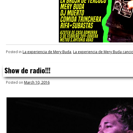
Posted in
La experiencia de Mery Buda
,
La experiencia de Mery Buda canci
Show de radio!!!
Posted on
March 10, 2016