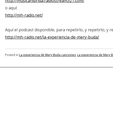
http://musicahibrida.radiostream321.com/
o aquí:
http://mh-radio.net/
Aquí el podcast disponible, para repetirlo, y repetirlo, y r
http://mh-radio.net/la-experiencia-de-mery-buda/
Posted in
La experiencia de Mery Buda canciones
,
La experiencia de Mery 