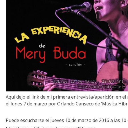
Aquí dejo el link de mi primera entrevista/aparición en el
el lunes 7 de marzo por Orlando Canseco de ‘Música Híbrid
Puede escucharse el jueves 10 de marzo de 2016 a las 10 