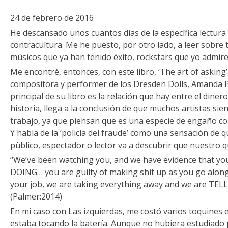
24 de febrero de 2016
He descansado unos cuantos días de la específica lectura
contracultura. Me he puesto, por otro lado, a leer sobre
músicos que ya han tenido éxito, rockstars que yo admire
Me encontré, entonces, con este libro, ‘The art of asking’
compositora y performer de los Dresden Dolls, Amanda P
principal de su libro es la relación que hay entre el diner
historia, llega a la conclusión de que muchos artistas si
trabajo, ya que piensan que es una especie de engaño co
Y habla de la ‘policía del fraude’ como una sensación de
pùblico, espectador o lector va a descubrir que nuestro 
“We’ve been watching you, and we have evidence that 
DOING… you are guilty of making shit up as you go along
your job, we are taking everything away and we are TE
(Palmer:2014)
En mi caso con Las izquierdas, me costó varios toquines 
estaba tocando la batería. Aunque no hubiera estudiado 