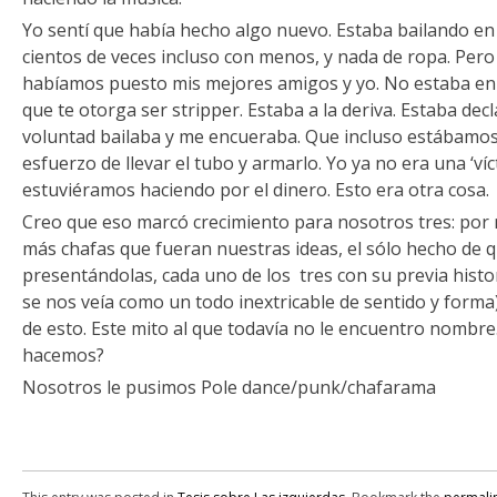
Yo sentí que había hecho algo nuevo. Estaba bailando en
cientos de veces incluso con menos, y nada de ropa. Pero 
habíamos puesto mis mejores amigos y yo. No estaba en u
que te otorga ser stripper. Estaba a la deriva. Estaba dec
voluntad bailaba y me encueraba. Que incluso estábamos
esfuerzo de llevar el tubo y armarlo. Yo ya no era una ‘víct
estuviéramos haciendo por el dinero. Esto era otra cosa.
Creo que eso marcó crecimiento para nosotros tres: por
más chafas que fueran nuestras ideas, el sólo hecho de 
presentándolas, cada uno de los tres con su previa histori
se nos veía como un todo inextricable de sentido y form
de esto. Este mito al que todavía no le encuentro nombr
hacemos?
Nosotros le pusimos Pole dance/punk/chafarama